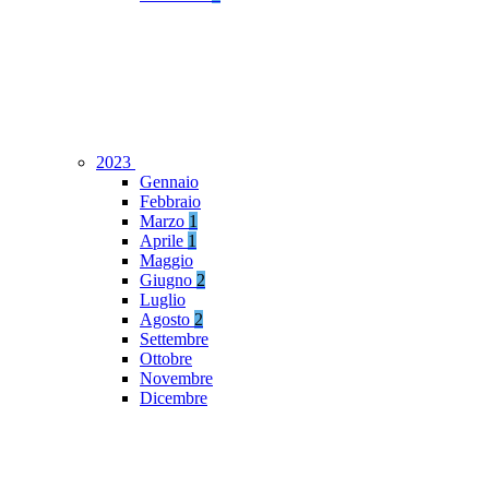
2023
Gennaio
Febbraio
Marzo
1
Aprile
1
Maggio
Giugno
2
Luglio
Agosto
2
Settembre
Ottobre
Novembre
Dicembre