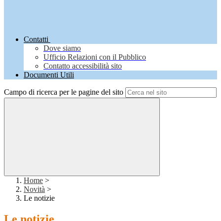
Contatti
Dove siamo
Ufficio Relazioni con il Pubblico
Contatto accessibilità sito
Documenti Utili
Campo di ricerca per le pagine del sito
Home
>
Novità
>
Le notizie
Le notizie