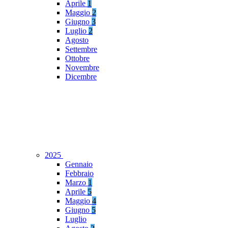
Aprile
1
Maggio
2
Giugno
3
Luglio
2
Agosto
Settembre
Ottobre
Novembre
Dicembre
2025
Gennaio
Febbraio
Marzo
1
Aprile
5
Maggio
4
Giugno
5
Luglio