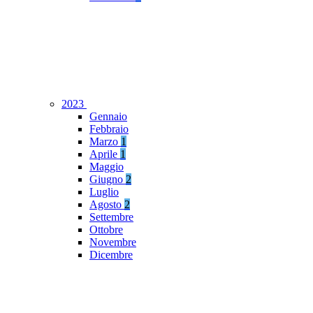
2023
Gennaio
Febbraio
Marzo
1
Aprile
1
Maggio
Giugno
2
Luglio
Agosto
2
Settembre
Ottobre
Novembre
Dicembre