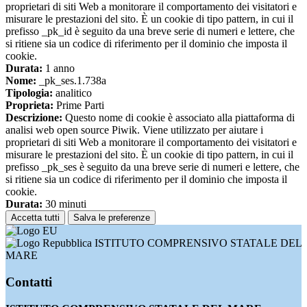
proprietari di siti Web a monitorare il comportamento dei visitatori e
misurare le prestazioni del sito. È un cookie di tipo pattern, in cui il
prefisso _pk_id è seguito da una breve serie di numeri e lettere, che
si ritiene sia un codice di riferimento per il dominio che imposta il
cookie.
Durata:
1 anno
Nome:
_pk_ses.1.738a
Tipologia:
analitico
Proprieta:
Prime Parti
Descrizione:
Questo nome di cookie è associato alla piattaforma di
analisi web open source Piwik. Viene utilizzato per aiutare i
proprietari di siti Web a monitorare il comportamento dei visitatori e
misurare le prestazioni del sito. È un cookie di tipo pattern, in cui il
prefisso _pk_ses è seguito da una breve serie di numeri e lettere, che
si ritiene sia un codice di riferimento per il dominio che imposta il
cookie.
Durata:
30 minuti
Accetta tutti
Salva le preferenze
ISTITUTO COMPRENSIVO STATALE DEL
MARE
Contatti