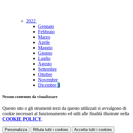
2022
Gennaio
Febbraio
Marzo
Aprile
Maggio
Giugno
Luglio
Agosto
Settembre
Ottobre
Novembre
Dicembre
3
Nessun contenuto da visualizzare
Questo sito o gli strumenti terzi da questo utilizzati si avvalgono di
cookie necessari al funzionamento ed utili alle finalità illustrate nella
COOKIE POLICY
.
Personalizza
Rifiuta tutti
i cookies
Accetta tutti
i cookies