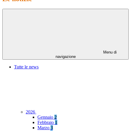
Menu di
navigazione
Tutte le news
2026
Gennaio
2
Febbraio
1
Marzo
3