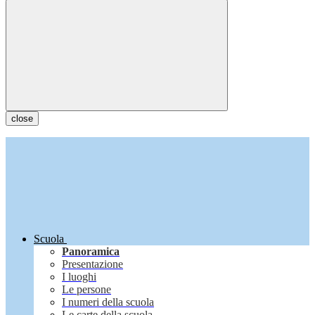
close
Scuola
Panoramica
Presentazione
I luoghi
Le persone
I numeri della scuola
Le carte della scuola