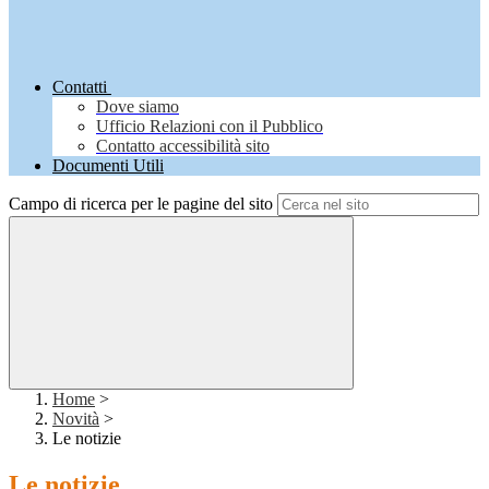
Contatti
Dove siamo
Ufficio Relazioni con il Pubblico
Contatto accessibilità sito
Documenti Utili
Campo di ricerca per le pagine del sito
Home
>
Novità
>
Le notizie
Le notizie