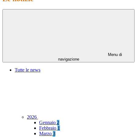
Menu di
navigazione
Tutte le news
2026
Gennaio
2
Febbraio
1
Marzo
3