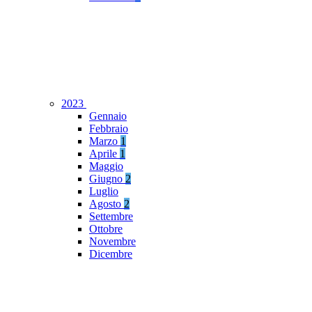
2023
Gennaio
Febbraio
Marzo
1
Aprile
1
Maggio
Giugno
2
Luglio
Agosto
2
Settembre
Ottobre
Novembre
Dicembre