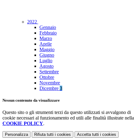
2022
Gennaio
Febbraio
Marzo
Aprile
Maggio
Giugno
Luglio
Agosto
Settembre
Ottobre
Novembre
Dicembre
3
Nessun contenuto da visualizzare
Questo sito o gli strumenti terzi da questo utilizzati si avvalgono di
cookie necessari al funzionamento ed utili alle finalità illustrate nella
COOKIE POLICY
.
Personalizza
Rifiuta tutti
i cookies
Accetta tutti
i cookies