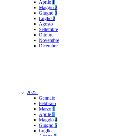
Aprile
1
Maggio
2
Giugno
3
Luglio
2
Agosto
Settembre
Ottobre
Novembre
Dicembre
2025
Gennaio
Febbraio
Marzo
1
Aprile
5
Maggio
4
Giugno
5
Luglio