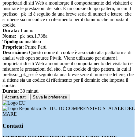
proprietari di siti Web a monitorare il comportamento dei visitatori e
misurare le prestazioni del sito. È un cookie di tipo pattern, in cui il
prefisso _pk_id è seguito da una breve serie di numeri e lettere, che
si ritiene sia un codice di riferimento per il dominio che imposta il
cookie.
Durata:
1 anno
Nome:
_pk_ses.1.738a
Tipologia:
analitico
Proprieta:
Prime Parti
Descrizione:
Questo nome di cookie è associato alla piattaforma di
analisi web open source Piwik. Viene utilizzato per aiutare i
proprietari di siti Web a monitorare il comportamento dei visitatori e
misurare le prestazioni del sito. È un cookie di tipo pattern, in cui il
prefisso _pk_ses è seguito da una breve serie di numeri e lettere, che
si ritiene sia un codice di riferimento per il dominio che imposta il
cookie.
Durata:
30 minuti
Accetta tutti
Salva le preferenze
ISTITUTO COMPRENSIVO STATALE DEL
MARE
Contatti