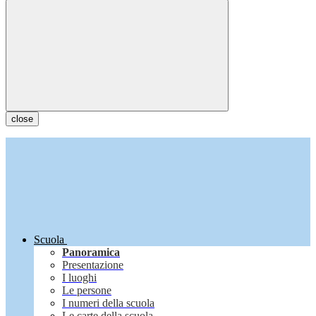
close
Scuola
Panoramica
Presentazione
I luoghi
Le persone
I numeri della scuola
Le carte della scuola