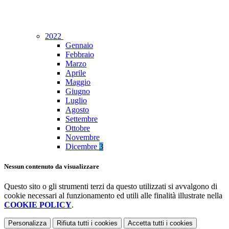
2022
Gennaio
Febbraio
Marzo
Aprile
Maggio
Giugno
Luglio
Agosto
Settembre
Ottobre
Novembre
Dicembre
3
Nessun contenuto da visualizzare
Questo sito o gli strumenti terzi da questo utilizzati si avvalgono di
cookie necessari al funzionamento ed utili alle finalità illustrate nella
COOKIE POLICY
.
Personalizza
Rifiuta tutti
i cookies
Accetta tutti
i cookies