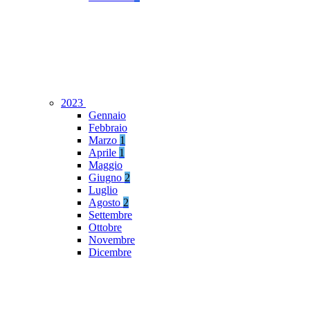
2023
Gennaio
Febbraio
Marzo
1
Aprile
1
Maggio
Giugno
2
Luglio
Agosto
2
Settembre
Ottobre
Novembre
Dicembre