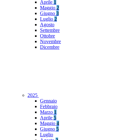
Aprile
1
Maggio
2
Giugno
3
Luglio
2
Agosto
Settembre
Ottobre
Novembre
Dicembre
2025
Gennaio
Febbraio
Marzo
1
Aprile
5
Maggio
4
Giugno
5
Luglio