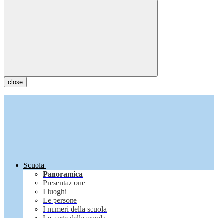
close
Scuola
Panoramica
Presentazione
I luoghi
Le persone
I numeri della scuola
Le carte della scuola