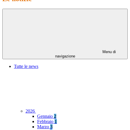
Menu di
navigazione
Tutte le news
2026
Gennaio
2
Febbraio
1
Marzo
3