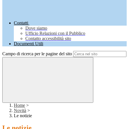
Contatti
Dove siamo
Ufficio Relazioni con il Pubblico
Contatto accessibilità sito
Documenti Utili
Campo di ricerca per le pagine del sito
Home
>
Novità
>
Le notizie
Le notizie