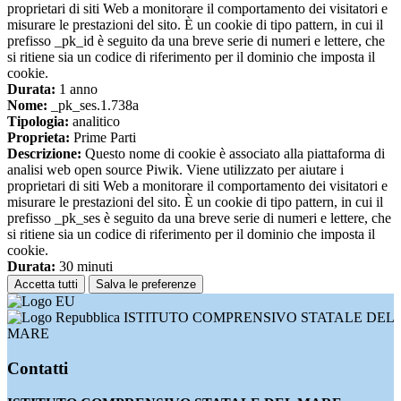
proprietari di siti Web a monitorare il comportamento dei visitatori e
misurare le prestazioni del sito. È un cookie di tipo pattern, in cui il
prefisso _pk_id è seguito da una breve serie di numeri e lettere, che
si ritiene sia un codice di riferimento per il dominio che imposta il
cookie.
Durata:
1 anno
Nome:
_pk_ses.1.738a
Tipologia:
analitico
Proprieta:
Prime Parti
Descrizione:
Questo nome di cookie è associato alla piattaforma di
analisi web open source Piwik. Viene utilizzato per aiutare i
proprietari di siti Web a monitorare il comportamento dei visitatori e
misurare le prestazioni del sito. È un cookie di tipo pattern, in cui il
prefisso _pk_ses è seguito da una breve serie di numeri e lettere, che
si ritiene sia un codice di riferimento per il dominio che imposta il
cookie.
Durata:
30 minuti
Accetta tutti
Salva le preferenze
ISTITUTO COMPRENSIVO STATALE DEL
MARE
Contatti