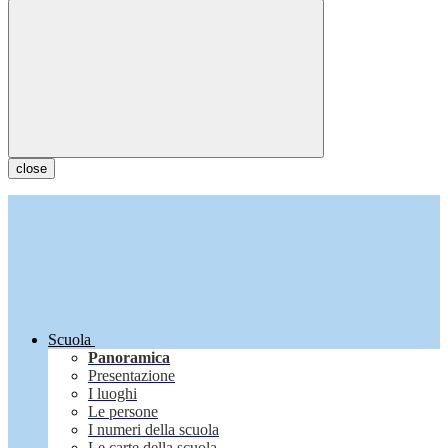
close
Scuola
Panoramica
Presentazione
I luoghi
Le persone
I numeri della scuola
Le carte della scuola