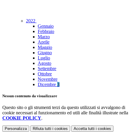
2022
Gennaio
Febbraio
Marzo
Aprile
Maggio
Giugno
Luglio
Agosto
Settembre
Ottobre
Novembre
Dicembre
3
Nessun contenuto da visualizzare
Questo sito o gli strumenti terzi da questo utilizzati si avvalgono di
cookie necessari al funzionamento ed utili alle finalità illustrate nella
COOKIE POLICY
.
Personalizza
Rifiuta tutti
i cookies
Accetta tutti
i cookies