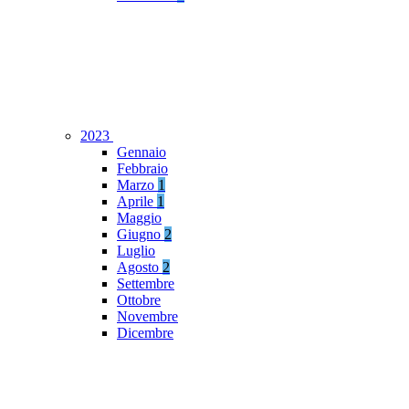
2023
Gennaio
Febbraio
Marzo
1
Aprile
1
Maggio
Giugno
2
Luglio
Agosto
2
Settembre
Ottobre
Novembre
Dicembre