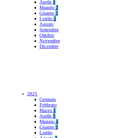
Aprile
1
Maggio
2
Giugno
3
Luglio
2
Agosto
Settembre
Ottobre
Novembre
Dicembre
2025
Gennaio
Febbraio
Marzo
1
Aprile
5
Maggio
4
Giugno
5
Luglio