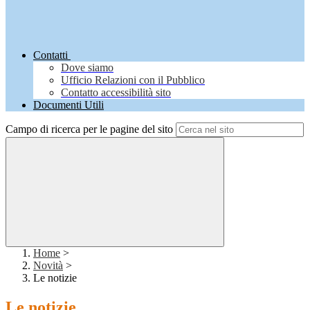
Contatti
Dove siamo
Ufficio Relazioni con il Pubblico
Contatto accessibilità sito
Documenti Utili
Campo di ricerca per le pagine del sito
Home
>
Novità
>
Le notizie
Le notizie