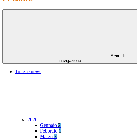
Menu di
navigazione
Tutte le news
2026
Gennaio
2
Febbraio
1
Marzo
3