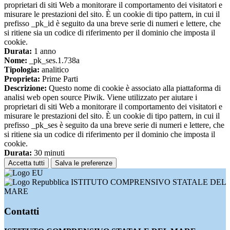
proprietari di siti Web a monitorare il comportamento dei visitatori e
misurare le prestazioni del sito. È un cookie di tipo pattern, in cui il
prefisso _pk_id è seguito da una breve serie di numeri e lettere, che
si ritiene sia un codice di riferimento per il dominio che imposta il
cookie.
Durata:
1 anno
Nome:
_pk_ses.1.738a
Tipologia:
analitico
Proprieta:
Prime Parti
Descrizione:
Questo nome di cookie è associato alla piattaforma di
analisi web open source Piwik. Viene utilizzato per aiutare i
proprietari di siti Web a monitorare il comportamento dei visitatori e
misurare le prestazioni del sito. È un cookie di tipo pattern, in cui il
prefisso _pk_ses è seguito da una breve serie di numeri e lettere, che
si ritiene sia un codice di riferimento per il dominio che imposta il
cookie.
Durata:
30 minuti
Accetta tutti
Salva le preferenze
ISTITUTO COMPRENSIVO STATALE DEL
MARE
Contatti