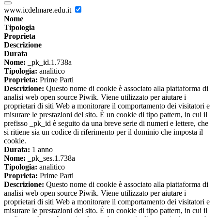
www.icdelmare.edu.it
Nome
Tipologia
Proprieta
Descrizione
Durata
Nome:
_pk_id.1.738a
Tipologia:
analitico
Proprieta:
Prime Parti
Descrizione:
Questo nome di cookie è associato alla piattaforma di
analisi web open source Piwik. Viene utilizzato per aiutare i
proprietari di siti Web a monitorare il comportamento dei visitatori e
misurare le prestazioni del sito. È un cookie di tipo pattern, in cui il
prefisso _pk_id è seguito da una breve serie di numeri e lettere, che
si ritiene sia un codice di riferimento per il dominio che imposta il
cookie.
Durata:
1 anno
Nome:
_pk_ses.1.738a
Tipologia:
analitico
Proprieta:
Prime Parti
Descrizione:
Questo nome di cookie è associato alla piattaforma di
analisi web open source Piwik. Viene utilizzato per aiutare i
proprietari di siti Web a monitorare il comportamento dei visitatori e
misurare le prestazioni del sito. È un cookie di tipo pattern, in cui il