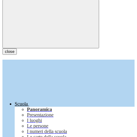
close
Scuola
Panoramica
Presentazione
I luoghi
Le persone
I numeri della scuola
Le carte della scuola