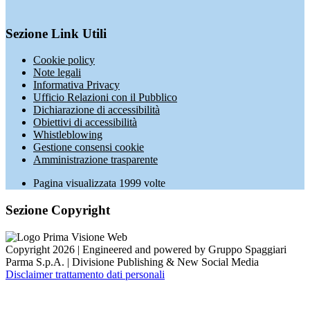
Sezione Link Utili
Cookie policy
Note legali
Informativa Privacy
Ufficio Relazioni con il Pubblico
Dichiarazione di accessibilità
Obiettivi di accessibilità
Whistleblowing
Gestione consensi cookie
Amministrazione trasparente
Pagina visualizzata
1999
volte
Sezione Copyright
Copyright 2026 | Engineered and powered by Gruppo Spaggiari
Parma S.p.A. | Divisione Publishing & New Social Media
Disclaimer trattamento dati personali