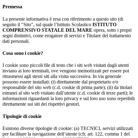
Premessa
La presente informativa è resa con riferimento a questo sito (di
seguito il "Sito", sul quale l’Istituto Scolastico
ISTITUTO
COMPRENSIVO STATALE DEL MARE
opera, sotto i propri
segni distintivi, come erogatore di servizi e Titolare del trattamento
dati personali.
Cosa sono i cookie?
I cookie sono piccoli file di testo che i siti web visitati dagli utenti
inviano ai loro terminali, ove vengono memorizzati per essere poi
ritrasmessi agli stessi siti alla visita successiva. In via generale
possono essere installati: (i) direttamente dal proprietario e/o
responsabile del sito web (c.d. cookie di prima parte); (ii) da titolari
estranei al sito web visitato dall’utente (c.d. cookie di terze parti); le
informazioni riguardanti la loro privacy e sul loro uso sono reperibili
direttamente sui siti dei rispettivi gestori.
Tipologie di cookie
Esistono diverse tipologie di cookie: (a) TECNICI, servizi utilizzati
per facilitare la navigazione dell’utente (cfr. art. 122, comma 1 del