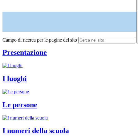
Campo di ricerca per le pagine del sito
Presentazione
I luoghi
Le persone
I numeri della scuola