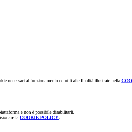
kie necessari al funzionamento ed utili alle finalità illustrate nella
COO
attaforma e non è possibile disabilitarli.
isionare la
COOKIE POLICY
.