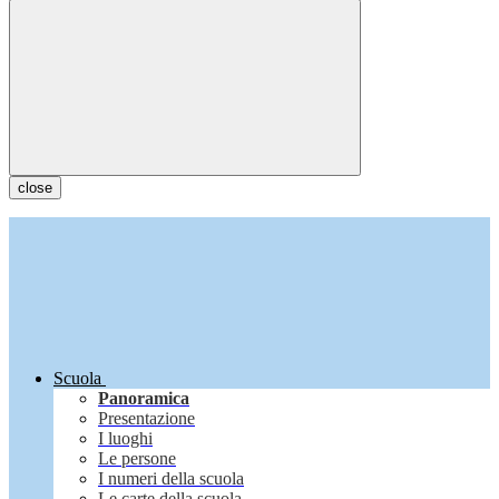
close
Scuola
Panoramica
Presentazione
I luoghi
Le persone
I numeri della scuola
Le carte della scuola