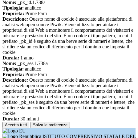
Nome:
_pk_id.1.738a
Tipologia:
analitico
Proprieta:
Prime Parti
Descrizione:
Questo nome di cookie è associato alla piattaforma di
analisi web open source Piwik. Viene utilizzato per aiutare i
proprietari di siti Web a monitorare il comportamento dei visitatori e
misurare le prestazioni del sito. È un cookie di tipo pattern, in cui il
prefisso _pk_id è seguito da una breve serie di numeri e lettere, che
si ritiene sia un codice di riferimento per il dominio che imposta il
cookie.
Durata:
1 anno
Nome:
_pk_ses.1.738a
Tipologia:
analitico
Proprieta:
Prime Parti
Descrizione:
Questo nome di cookie è associato alla piattaforma di
analisi web open source Piwik. Viene utilizzato per aiutare i
proprietari di siti Web a monitorare il comportamento dei visitatori e
misurare le prestazioni del sito. È un cookie di tipo pattern, in cui il
prefisso _pk_ses è seguito da una breve serie di numeri e lettere, che
si ritiene sia un codice di riferimento per il dominio che imposta il
cookie.
Durata:
30 minuti
Accetta tutti
Salva le preferenze
ISTITUTO COMPRENSIVO STATALE DEL