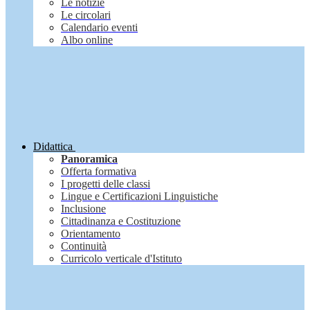
Le notizie
Le circolari
Calendario eventi
Albo online
Didattica
Panoramica
Offerta formativa
I progetti delle classi
Lingue e Certificazioni Linguistiche
Inclusione
Cittadinanza e Costituzione
Orientamento
Continuità
Curricolo verticale d'Istituto