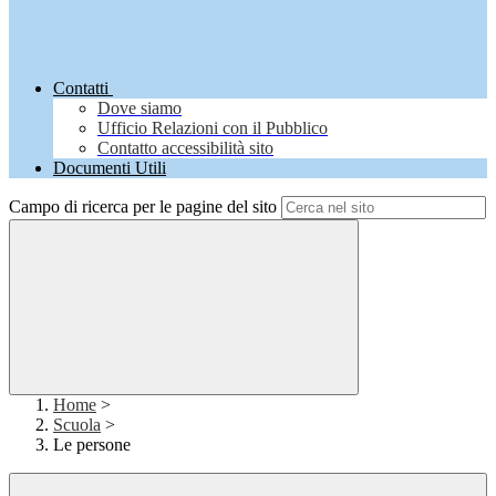
Contatti
Dove siamo
Ufficio Relazioni con il Pubblico
Contatto accessibilità sito
Documenti Utili
Campo di ricerca per le pagine del sito
Home
>
Scuola
>
Le persone