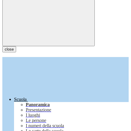
close
Scuola
Panoramica
Presentazione
I luoghi
Le persone
I numeri della scuola
Le carte della scuola