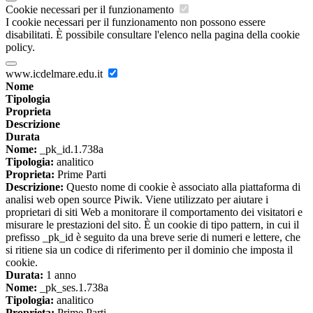
Cookie necessari per il funzionamento
I cookie necessari per il funzionamento non possono essere
disabilitati. È possibile consultare l'elenco nella pagina della cookie
policy.
www.icdelmare.edu.it
Nome
Tipologia
Proprieta
Descrizione
Durata
Nome:
_pk_id.1.738a
Tipologia:
analitico
Proprieta:
Prime Parti
Descrizione:
Questo nome di cookie è associato alla piattaforma di
analisi web open source Piwik. Viene utilizzato per aiutare i
proprietari di siti Web a monitorare il comportamento dei visitatori e
misurare le prestazioni del sito. È un cookie di tipo pattern, in cui il
prefisso _pk_id è seguito da una breve serie di numeri e lettere, che
si ritiene sia un codice di riferimento per il dominio che imposta il
cookie.
Durata:
1 anno
Nome:
_pk_ses.1.738a
Tipologia:
analitico
Proprieta:
Prime Parti