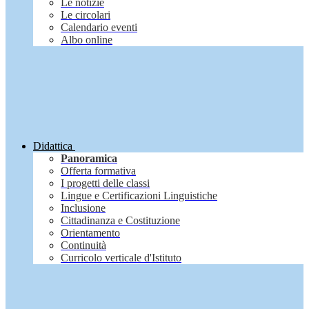
Le notizie
Le circolari
Calendario eventi
Albo online
Didattica
Panoramica
Offerta formativa
I progetti delle classi
Lingue e Certificazioni Linguistiche
Inclusione
Cittadinanza e Costituzione
Orientamento
Continuità
Curricolo verticale d'Istituto