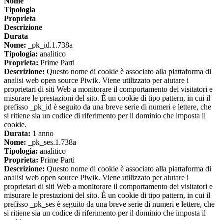
Nome
Tipologia
Proprieta
Descrizione
Durata
Nome:
_pk_id.1.738a
Tipologia:
analitico
Proprieta:
Prime Parti
Descrizione:
Questo nome di cookie è associato alla piattaforma di
analisi web open source Piwik. Viene utilizzato per aiutare i
proprietari di siti Web a monitorare il comportamento dei visitatori e
misurare le prestazioni del sito. È un cookie di tipo pattern, in cui il
prefisso _pk_id è seguito da una breve serie di numeri e lettere, che
si ritiene sia un codice di riferimento per il dominio che imposta il
cookie.
Durata:
1 anno
Nome:
_pk_ses.1.738a
Tipologia:
analitico
Proprieta:
Prime Parti
Descrizione:
Questo nome di cookie è associato alla piattaforma di
analisi web open source Piwik. Viene utilizzato per aiutare i
proprietari di siti Web a monitorare il comportamento dei visitatori e
misurare le prestazioni del sito. È un cookie di tipo pattern, in cui il
prefisso _pk_ses è seguito da una breve serie di numeri e lettere, che
si ritiene sia un codice di riferimento per il dominio che imposta il