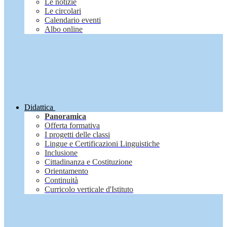
Le notizie
Le circolari
Calendario eventi
Albo online
Didattica
Panoramica
Offerta formativa
I progetti delle classi
Lingue e Certificazioni Linguistiche
Inclusione
Cittadinanza e Costituzione
Orientamento
Continuità
Curricolo verticale d'Istituto