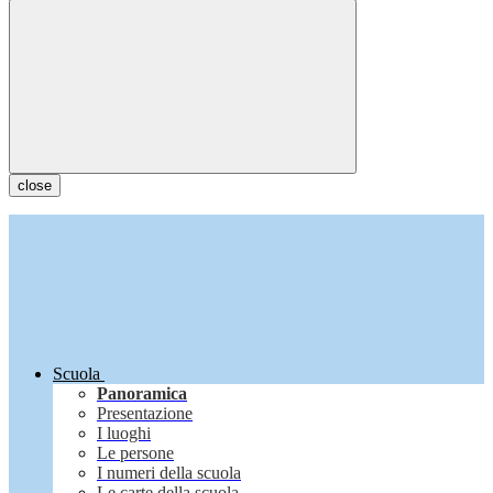
close
Scuola
Panoramica
Presentazione
I luoghi
Le persone
I numeri della scuola
Le carte della scuola