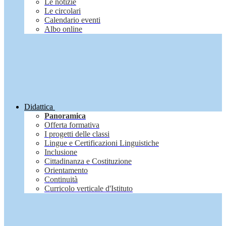
Le notizie
Le circolari
Calendario eventi
Albo online
Didattica
Panoramica
Offerta formativa
I progetti delle classi
Lingue e Certificazioni Linguistiche
Inclusione
Cittadinanza e Costituzione
Orientamento
Continuità
Curricolo verticale d'Istituto