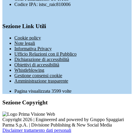
Codice IPA: istsc_raic810006
Sezione Link Utili
Cookie policy
Note legali
Informativa Privacy
Ufficio Relazioni con il Pubblico
Dichiarazione di accessibilità
Obiettivi di accessibilità
Whistleblowing
Gestione consensi cookie
Amministrazione trasparente
Pagina visualizzata
3599
volte
Sezione Copyright
Copyright 2026 | Engineered and powered by Gruppo Spaggiari
Parma S.p.A. | Divisione Publishing & New Social Media
Disclaimer trattamento dati personali