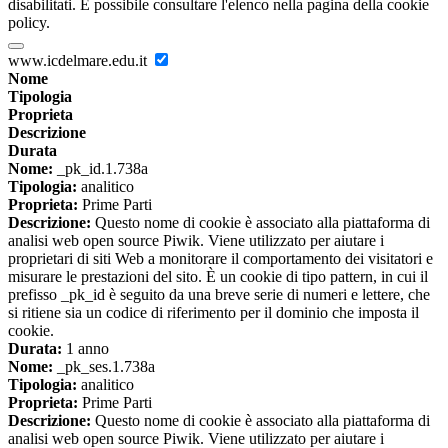
disabilitati. È possibile consultare l'elenco nella pagina della cookie
policy.
www.icdelmare.edu.it
Nome
Tipologia
Proprieta
Descrizione
Durata
Nome:
_pk_id.1.738a
Tipologia:
analitico
Proprieta:
Prime Parti
Descrizione:
Questo nome di cookie è associato alla piattaforma di
analisi web open source Piwik. Viene utilizzato per aiutare i
proprietari di siti Web a monitorare il comportamento dei visitatori e
misurare le prestazioni del sito. È un cookie di tipo pattern, in cui il
prefisso _pk_id è seguito da una breve serie di numeri e lettere, che
si ritiene sia un codice di riferimento per il dominio che imposta il
cookie.
Durata:
1 anno
Nome:
_pk_ses.1.738a
Tipologia:
analitico
Proprieta:
Prime Parti
Descrizione:
Questo nome di cookie è associato alla piattaforma di
analisi web open source Piwik. Viene utilizzato per aiutare i