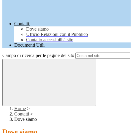
Contatti
Dove siamo
Ufficio Relazioni con il Pubblico
Contatto accessibilità sito
Documenti Utili
Campo di ricerca per le pagine del sito
Home
>
Contatti
>
Dove siamo
Dove siamo