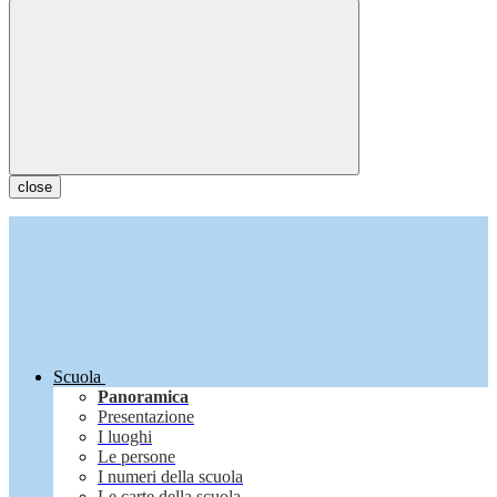
close
Scuola
Panoramica
Presentazione
I luoghi
Le persone
I numeri della scuola
Le carte della scuola