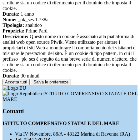
si ritiene sia un codice di riferimento per il dominio che imposta il
cookie.
Durata:
1 anno
Nome:
_pk_ses.1.738a
Tipologia:
analitico
Proprieta:
Prime Parti
Descrizione:
Questo nome di cookie è associato alla piattaforma di
analisi web open source Piwik. Viene utilizzato per aiutare i
proprietari di siti Web a monitorare il comportamento dei visitatori e
misurare le prestazioni del sito. È un cookie di tipo pattern, in cui il
prefisso _pk_ses è seguito da una breve serie di numeri e lettere, che
si ritiene sia un codice di riferimento per il dominio che imposta il
cookie.
Durata:
30 minuti
Accetta tutti
Salva le preferenze
ISTITUTO COMPRENSIVO STATALE DEL
MARE
Contatti
ISTITUTO COMPRENSIVO STATALE DEL MARE
Via IV Novembre, 86/A - 48122 Marina di Ravenna (RA)
Tel:
0544 530218