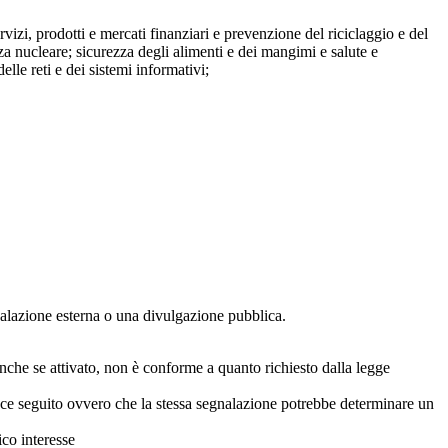
ervizi, prodotti e mercati finanziari e prevenzione del riciclaggio e del
za nucleare; sicurezza degli alimenti e dei mangimi e salute e
lle reti e dei sistemi informativi;
egnalazione esterna o una divulgazione pubblica.
anche se attivato, non è conforme a quanto richiesto dalla legge
icace seguito ovvero che la stessa segnalazione potrebbe determinare un
ico interesse