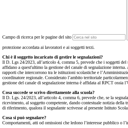
Campo di ricerca per le pagine del sito
protezione accordata ai lavoratori e ai soggetti terzi.
Chi è il soggetto incaricato di gestire le segnalazioni?
Il D. Lgs 24/2023, all’articolo 4, comma 5, prevede che i soggetti del
affidano a quest'ultimo la gestione del canale di segnalazione interna.
rapporti che intercorrono tra le istituzioni scolastiche e l’Amministrazio
coordinatore regionale. Considerato l’ambito territoriale particolarmente
gestione del canale di segnalazione interna è affidata al RPCT ossia l
Cosa succede se scrivo direttamente alla scuola?
Il D. Lgs. 24/2023, all’articolo 4, comma 6, prevede che, se la segnal
ricevimento, al soggetto competente, dando contestuale notizia della 
di riferimento, qualora il segnalante scrivesse al presente Istituto Sco
Cosa si può segnalare?
Comportamenti, atti od omissioni che ledono l’interesse pubblico o l’i