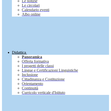
Le notizie
Le circolari
Calendario eventi
Albo online
Didattica
Panoramica
Offerta formativa
I progetti delle classi
Lingue e Certificazioni Linguistiche
Inclusione
Cittadinanza e Costituzione
Orientamento
Continuità
Curricolo verticale d'Istituto