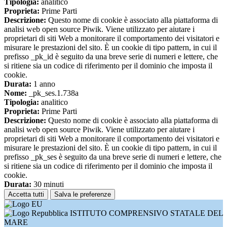
Tipologia:
analitico
Proprieta:
Prime Parti
Descrizione:
Questo nome di cookie è associato alla piattaforma di
analisi web open source Piwik. Viene utilizzato per aiutare i
proprietari di siti Web a monitorare il comportamento dei visitatori e
misurare le prestazioni del sito. È un cookie di tipo pattern, in cui il
prefisso _pk_id è seguito da una breve serie di numeri e lettere, che
si ritiene sia un codice di riferimento per il dominio che imposta il
cookie.
Durata:
1 anno
Nome:
_pk_ses.1.738a
Tipologia:
analitico
Proprieta:
Prime Parti
Descrizione:
Questo nome di cookie è associato alla piattaforma di
analisi web open source Piwik. Viene utilizzato per aiutare i
proprietari di siti Web a monitorare il comportamento dei visitatori e
misurare le prestazioni del sito. È un cookie di tipo pattern, in cui il
prefisso _pk_ses è seguito da una breve serie di numeri e lettere, che
si ritiene sia un codice di riferimento per il dominio che imposta il
cookie.
Durata:
30 minuti
Accetta tutti
Salva le preferenze
ISTITUTO COMPRENSIVO STATALE DEL
MARE