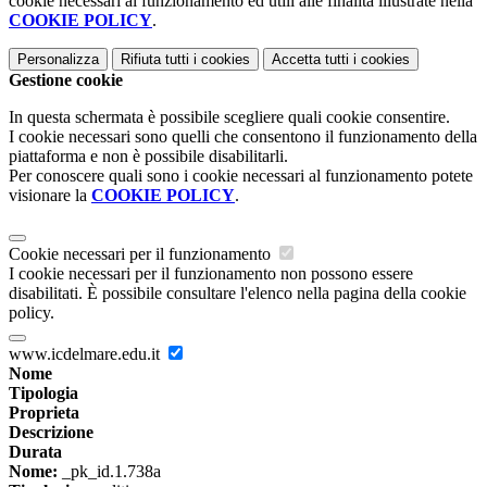
cookie necessari al funzionamento ed utili alle finalità illustrate nella
COOKIE POLICY
.
Personalizza
Rifiuta tutti
i cookies
Accetta tutti
i cookies
Gestione cookie
In questa schermata è possibile scegliere quali cookie consentire.
I cookie necessari sono quelli che consentono il funzionamento della
piattaforma e non è possibile disabilitarli.
Per conoscere quali sono i cookie necessari al funzionamento potete
visionare la
COOKIE POLICY
.
Cookie necessari per il funzionamento
I cookie necessari per il funzionamento non possono essere
disabilitati. È possibile consultare l'elenco nella pagina della cookie
policy.
www.icdelmare.edu.it
Nome
Tipologia
Proprieta
Descrizione
Durata
Nome:
_pk_id.1.738a