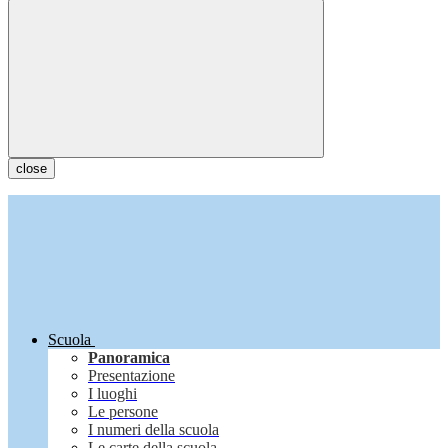
close
Scuola
Panoramica
Presentazione
I luoghi
Le persone
I numeri della scuola
Le carte della scuola