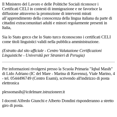
Il Ministero del Lavoro e delle Politiche Sociali riconosce i
Certificati CELI in contesti di immigrazione e ne favorisce la
diffusione attraverso la promozione di interventi mirati
all’apprendimento della conoscenza della lingua italiana da parte di
cittadini extracomunitari adulti e minori regolarmente presenti in
Italia,
Sia lo Stato greco che lo Stato turco riconoscono i certificati CELI
come titoli linguistici validi nella pubblica amministrazione.
(Estratto dal sito ufficiale - Centro Valutazione Certificazioni
Linguistiche - Università per Stranieri di Perugia)
Per informazioni rivolgersi presso la Scuola Primaria "Iqbal Masih"
di Lido Adriano (IC del Mare - Marina di Ravenna), Viale Marino, 4
- tel. 0544496749 (Centro Esami), scrivendo all'indirizzo di posta
elettronica
plessomasih@icdelmare.istruzioneer.it
I docenti Alfredo Giunchi e Alberto Dondini risponderanno a stretto
giro di posta.