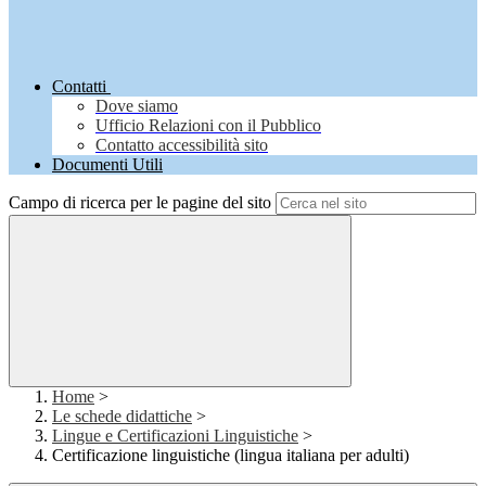
Contatti
Dove siamo
Ufficio Relazioni con il Pubblico
Contatto accessibilità sito
Documenti Utili
Campo di ricerca per le pagine del sito
Home
>
Le schede didattiche
>
Lingue e Certificazioni Linguistiche
>
Certificazione linguistiche (lingua italiana per adulti)