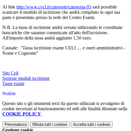
Al link
http://www.cvcl.it/categorie/categoria-93
sarà possibile
scaricare il modulo di iscrizione che andrà compilato in ogni sua
parte e presentato presso la sede del Centro Esami.
N.B. La tassa di iscrizione andrà versata utilizzando le coordinate
bancariche che saranno comunicate all'atto dell'iscrizione.
All'importo della tassa andrà aggiunto 1,50 euro.
Causale: "Tassa iscrizione esame CELI .... e oneri amministrativi -
Nome e Cognome"
Sito Celi
Sezione moduli iscrizione
Tasse esami
Notizie
Questo sito o gli strumenti terzi da questo utilizzati si avvalgono di
cookie necessari al funzionamento ed utili alle finalità illustrate nella
COOKIE POLICY
.
Personalizza
Rifiuta tutti
i cookies
Accetta tutti
i cookies
Gestione cookie