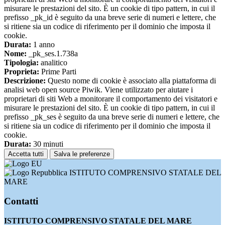
misurare le prestazioni del sito. È un cookie di tipo pattern, in cui il
prefisso _pk_id è seguito da una breve serie di numeri e lettere, che
si ritiene sia un codice di riferimento per il dominio che imposta il
cookie.
Durata:
1 anno
Nome:
_pk_ses.1.738a
Tipologia:
analitico
Proprieta:
Prime Parti
Descrizione:
Questo nome di cookie è associato alla piattaforma di
analisi web open source Piwik. Viene utilizzato per aiutare i
proprietari di siti Web a monitorare il comportamento dei visitatori e
misurare le prestazioni del sito. È un cookie di tipo pattern, in cui il
prefisso _pk_ses è seguito da una breve serie di numeri e lettere, che
si ritiene sia un codice di riferimento per il dominio che imposta il
cookie.
Durata:
30 minuti
Accetta tutti
Salva le preferenze
ISTITUTO COMPRENSIVO STATALE DEL
MARE
Contatti
ISTITUTO COMPRENSIVO STATALE DEL MARE