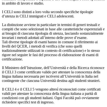
in ambito di lavoro e studio.
I CELI sono distinti a loro volta secondo specifiche tipologie
d’utenza in CELI immigrati e CELI adolescenti.
La distinzione avviene in particolare in termini di generi testuali e
compiti che sono selezionati in base alle caratteristiche esperenziali e
ai bisogni di ciascuna tipologia di utenza, lasciando sostanzialmente
invariati i metodi adottati all’interno delle prove d’esame.
Tali diverse tipologie di esami hanno in comune il riferimento ai
livelli del QCER, i metodi di verifica (che sono quelli
tradizionalmente utilizzati in contesto di certificazione) e lo stesso
rigore nel seguire le fasi del processo di elaborazione di esami di
certificazione.
Il Ministero dell’Istruzione, dell’Università e della Ricerca riconosce
il CELI 3 come certificato valido per attestare la conoscenza della
lingua italiana necessaria per iscriversi all’Università in Italia nel
contingente che ciascuna Università destina agli studenti stranieri.
Il CELI 4 e il CELI 5 vengono altresì riconosciuti come certificati
validi per attestare la conoscenza della lingua italiana a parità di
condizioni con gli studenti italiani. Ogni Facoltà può ovviamente
richiedere specifici test di ingresso.