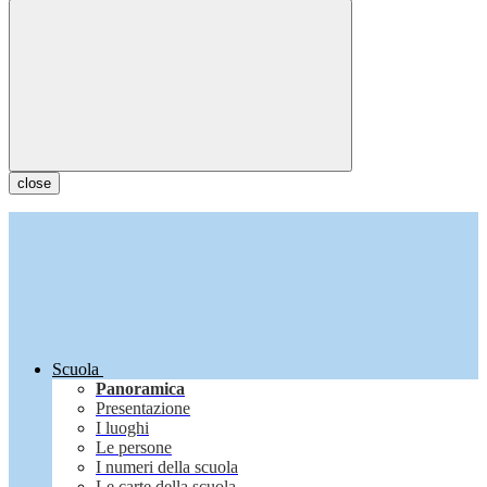
close
Scuola
Panoramica
Presentazione
I luoghi
Le persone
I numeri della scuola
Le carte della scuola