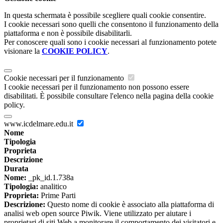
In questa schermata è possibile scegliere quali cookie consentire.
I cookie necessari sono quelli che consentono il funzionamento della
piattaforma e non è possibile disabilitarli.
Per conoscere quali sono i cookie necessari al funzionamento potete
visionare la
COOKIE POLICY
.
Cookie necessari per il funzionamento
I cookie necessari per il funzionamento non possono essere
disabilitati. È possibile consultare l'elenco nella pagina della cookie
policy.
www.icdelmare.edu.it
Nome
Tipologia
Proprieta
Descrizione
Durata
Nome:
_pk_id.1.738a
Tipologia:
analitico
Proprieta:
Prime Parti
Descrizione:
Questo nome di cookie è associato alla piattaforma di
analisi web open source Piwik. Viene utilizzato per aiutare i
proprietari di siti Web a monitorare il comportamento dei visitatori e