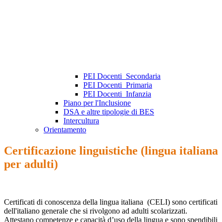
PEI Docenti_Secondaria
PEI Docenti_Primaria
PEI Docenti_Infanzia
Piano per l'Inclusione
DSA e altre tipologie di BES
Intercultura
Orientamento
Certificazione linguistiche (lingua italiana
per adulti)
Certificati di conoscenza della lingua italiana (CELI) sono certificati
dell'italiano generale che si rivolgono ad adulti scolarizzati.
Attestano competenze e capacità d’uso della lingua e sono spendibili