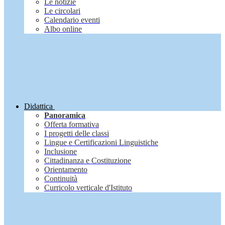
Le notizie
Le circolari
Calendario eventi
Albo online
Didattica
Panoramica
Offerta formativa
I progetti delle classi
Lingue e Certificazioni Linguistiche
Inclusione
Cittadinanza e Costituzione
Orientamento
Continuità
Curricolo verticale d'Istituto