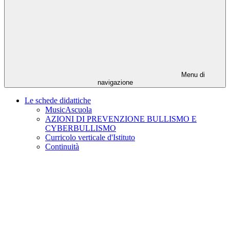
Menu di
navigazione
Le schede didattiche
MusicAscuola
AZIONI DI PREVENZIONE BULLISMO E
CYBERBULLISMO
Curricolo verticale d'Istituto
Continuità