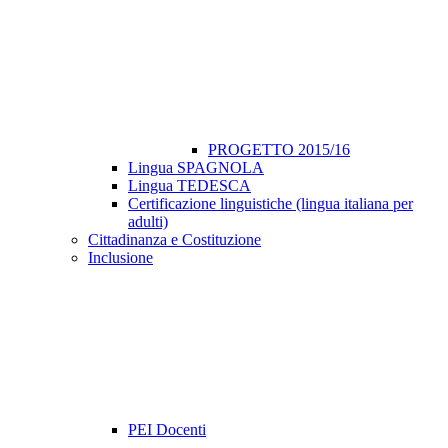
PROGETTO 2015/16
Lingua SPAGNOLA
Lingua TEDESCA
Certificazione linguistiche (lingua italiana per
adulti)
Cittadinanza e Costituzione
Inclusione
PEI Docenti