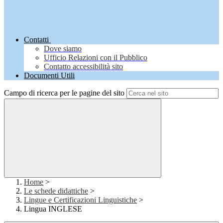
Contatti
Dove siamo
Ufficio Relazioni con il Pubblico
Contatto accessibilità sito
Documenti Utili
Campo di ricerca per le pagine del sito
Home
>
Le schede didattiche
>
Lingue e Certificazioni Linguistiche
>
Lingua INGLESE