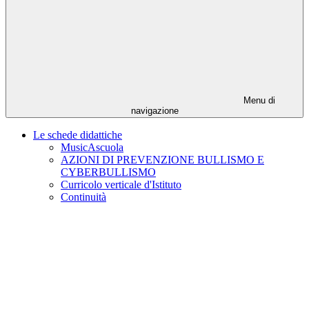
Menu di
navigazione
Le schede didattiche
MusicAscuola
AZIONI DI PREVENZIONE BULLISMO E
CYBERBULLISMO
Curricolo verticale d'Istituto
Continuità