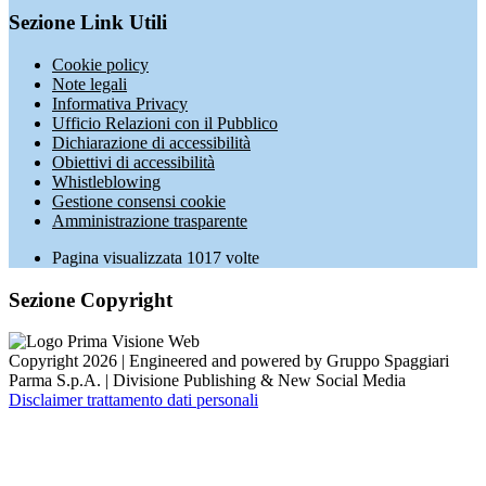
Sezione Link Utili
Cookie policy
Note legali
Informativa Privacy
Ufficio Relazioni con il Pubblico
Dichiarazione di accessibilità
Obiettivi di accessibilità
Whistleblowing
Gestione consensi cookie
Amministrazione trasparente
Pagina visualizzata
1017
volte
Sezione Copyright
Copyright 2026 | Engineered and powered by Gruppo Spaggiari
Parma S.p.A. | Divisione Publishing & New Social Media
Disclaimer trattamento dati personali