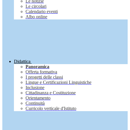
Le notizie
Le circolari
Calendario eventi
Albo online
Didattica
Panoramica
Offerta formativa
I progetti delle classi
Lingue e Certificazioni Linguistiche
Inclusione
Cittadinanza e Costituzione
Orientamento
Continuità
Curricolo verticale d'Istituto