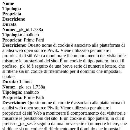
Nome
Tipologia
Proprieta
Descrizione
Durata
Nome:
_pk_id.1.738a
Tipologia:
analitico
Proprieta:
Prime Parti
Descrizione:
Questo nome di cookie è associato alla piattaforma di
analisi web open source Piwik. Viene utilizzato per aiutare i
proprietari di siti Web a monitorare il comportamento dei visitatori e
misurare le prestazioni del sito. È un cookie di tipo pattern, in cui il
prefisso _pk_id è seguito da una breve serie di numeri e lettere, che
si ritiene sia un codice di riferimento per il dominio che imposta il
cookie.
Durata:
1 anno
Nome:
_pk_ses.1.738a
Tipologia:
analitico
Proprieta:
Prime Parti
Descrizione:
Questo nome di cookie è associato alla piattaforma di
analisi web open source Piwik. Viene utilizzato per aiutare i
proprietari di siti Web a monitorare il comportamento dei visitatori e
misurare le prestazioni del sito. È un cookie di tipo pattern, in cui il
prefisso _pk_ses è seguito da una breve serie di numeri e lettere, che
si ritiene sia un codice di riferimento per il dominio che imposta il