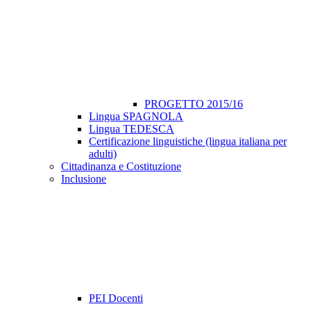
PROGETTO 2015/16
Lingua SPAGNOLA
Lingua TEDESCA
Certificazione linguistiche (lingua italiana per
adulti)
Cittadinanza e Costituzione
Inclusione
PEI Docenti