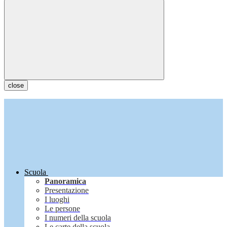
close
Scuola
Panoramica
Presentazione
I luoghi
Le persone
I numeri della scuola
Le carte della scuola