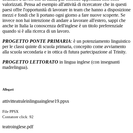
valorizzati. Pensa ad esempio all'attività di ricercatore che in questi
paesi offre l'opportunità di lavorare in team che hanno a disposizione
mezzi e fondi che li portano ogni giorno a fare nuove scoperte. Se
invece non hai intenzione di andare a lavorare all'estero, sappi che
anche in Italia la conoscenza dell'inglese è un titolo preferenziale
quando si è alla ricerca di un lavoro.
PROGETTO PONTE PRIMARIA
: è un potenziamento linguistico
per le classi quinte di scuola primaria, concepito come avviamento
alla scuola secondaria e in ottica di futura partecipazione al Trinity.
PROGETTO LETTORATO
in lingua inglese (con insegnanti
madrelingua).
Allegati
attivitteatraleinlinguainglese19.ppsx
File PPSX
Contatore click: 92
teatroinglese.pdf