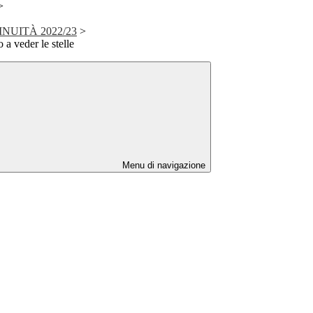
>
NUITÀ 2022/23
>
a veder le stelle
Menu di navigazione