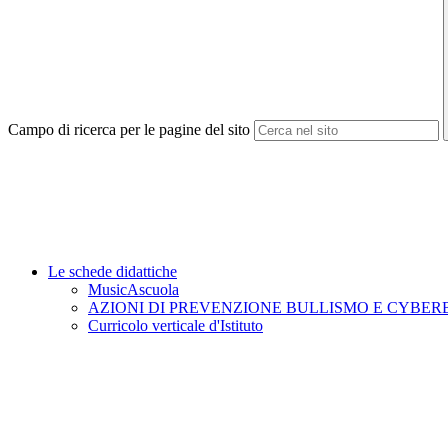
Campo di ricerca per le pagine del sito
Le schede didattiche
MusicAscuola
AZIONI DI PREVENZIONE BULLISMO E CYBE
Curricolo verticale d'Istituto