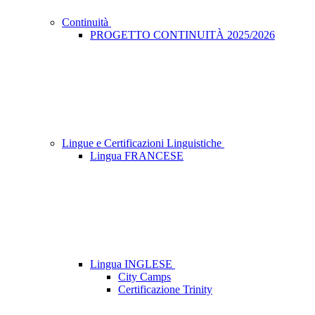
Continuità
PROGETTO CONTINUITÀ 2025/2026
Lingue e Certificazioni Linguistiche
Lingua FRANCESE
Lingua INGLESE
City Camps
Certificazione Trinity