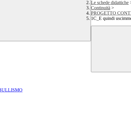
Le schede didattiche
Continuità
>
PROGETTO CONTI
1C_E quindi uscimmo 
RBULLISMO