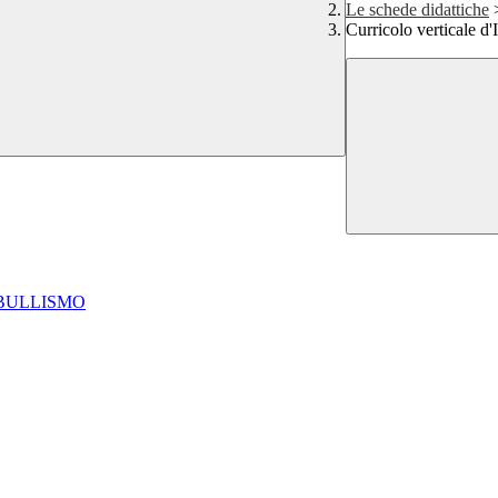
Le schede didattiche
Curricolo verticale d'I
RBULLISMO