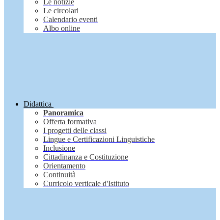
Le notizie
Le circolari
Calendario eventi
Albo online
Didattica
Panoramica
Offerta formativa
I progetti delle classi
Lingue e Certificazioni Linguistiche
Inclusione
Cittadinanza e Costituzione
Orientamento
Continuità
Curricolo verticale d'Istituto