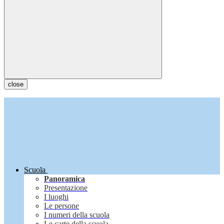
close
Scuola
Panoramica
Presentazione
I luoghi
Le persone
I numeri della scuola
Le carte della scuola