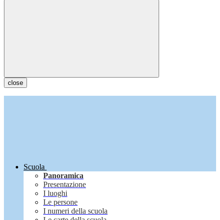
close
Scuola
Panoramica
Presentazione
I luoghi
Le persone
I numeri della scuola
Le carte della scuola