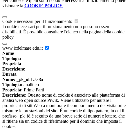
Per conoscere quali sono i cookie necessari al funzionamento potete
visionare la
COOKIE POLICY
.
Cookie necessari per il funzionamento
I cookie necessari per il funzionamento non possono essere
disabilitati. È possibile consultare l'elenco nella pagina della cookie
policy.
www.icdelmare.edu.it
Nome
Tipologia
Proprieta
Descrizione
Durata
Nome:
_pk_id.1.738a
Tipologia:
analitico
Proprieta:
Prime Parti
Descrizione:
Questo nome di cookie è associato alla piattaforma di
analisi web open source Piwik. Viene utilizzato per aiutare i
proprietari di siti Web a monitorare il comportamento dei visitatori e
misurare le prestazioni del sito. È un cookie di tipo pattern, in cui il
prefisso _pk_id è seguito da una breve serie di numeri e lettere, che
si ritiene sia un codice di riferimento per il dominio che imposta il
cookie.