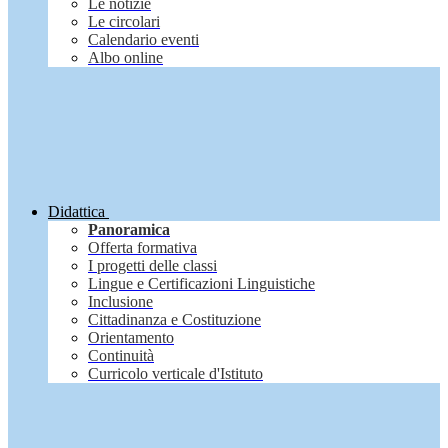
Le notizie
Le circolari
Calendario eventi
Albo online
Didattica
Panoramica
Offerta formativa
I progetti delle classi
Lingue e Certificazioni Linguistiche
Inclusione
Cittadinanza e Costituzione
Orientamento
Continuità
Curricolo verticale d'Istituto