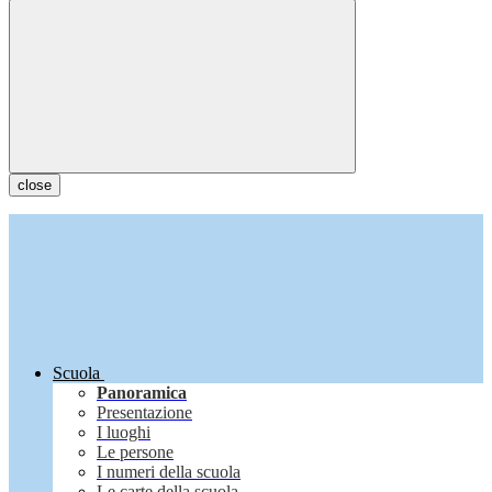
close
Scuola
Panoramica
Presentazione
I luoghi
Le persone
I numeri della scuola
Le carte della scuola