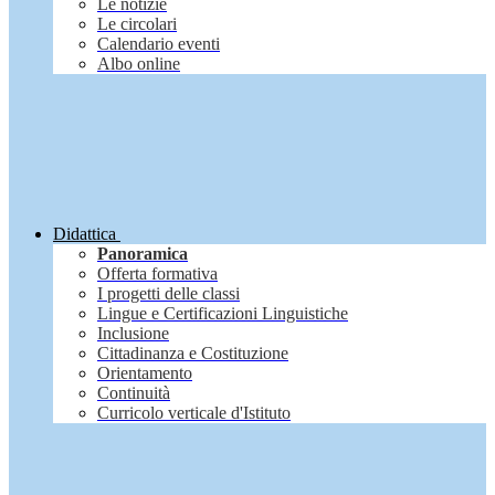
Le notizie
Le circolari
Calendario eventi
Albo online
Didattica
Panoramica
Offerta formativa
I progetti delle classi
Lingue e Certificazioni Linguistiche
Inclusione
Cittadinanza e Costituzione
Orientamento
Continuità
Curricolo verticale d'Istituto