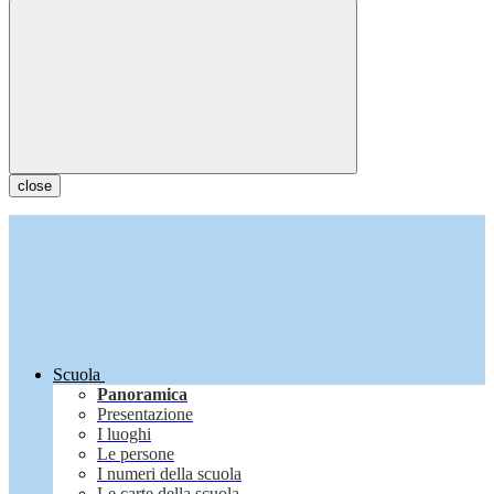
close
Scuola
Panoramica
Presentazione
I luoghi
Le persone
I numeri della scuola
Le carte della scuola