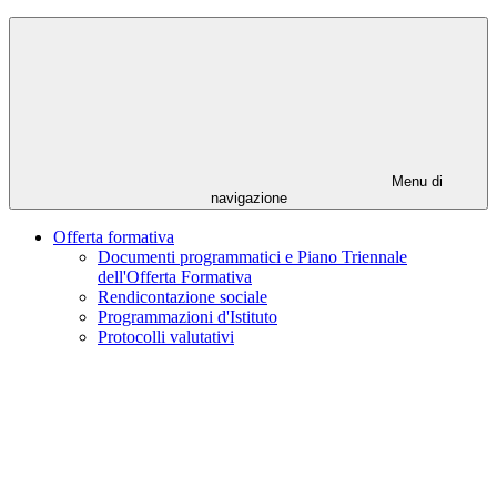
Menu di
navigazione
Offerta formativa
Documenti programmatici e Piano Triennale
dell'Offerta Formativa
Rendicontazione sociale
Programmazioni d'Istituto
Protocolli valutativi