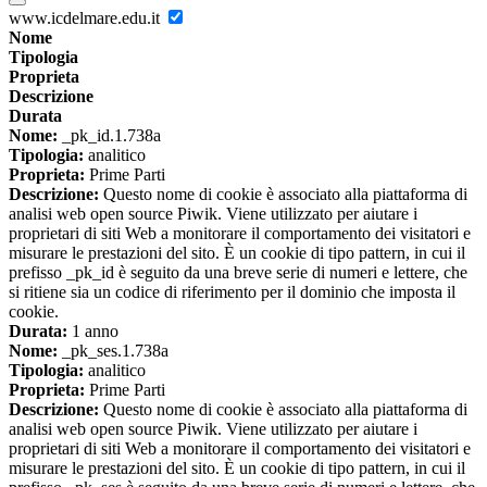
www.icdelmare.edu.it
Nome
Tipologia
Proprieta
Descrizione
Durata
Nome:
_pk_id.1.738a
Tipologia:
analitico
Proprieta:
Prime Parti
Descrizione:
Questo nome di cookie è associato alla piattaforma di
analisi web open source Piwik. Viene utilizzato per aiutare i
proprietari di siti Web a monitorare il comportamento dei visitatori e
misurare le prestazioni del sito. È un cookie di tipo pattern, in cui il
prefisso _pk_id è seguito da una breve serie di numeri e lettere, che
si ritiene sia un codice di riferimento per il dominio che imposta il
cookie.
Durata:
1 anno
Nome:
_pk_ses.1.738a
Tipologia:
analitico
Proprieta:
Prime Parti
Descrizione:
Questo nome di cookie è associato alla piattaforma di
analisi web open source Piwik. Viene utilizzato per aiutare i
proprietari di siti Web a monitorare il comportamento dei visitatori e
misurare le prestazioni del sito. È un cookie di tipo pattern, in cui il