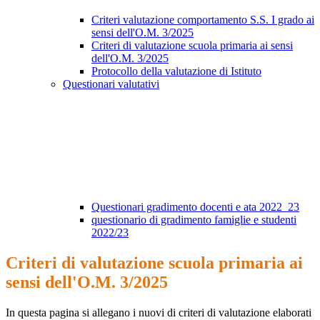
Criteri valutazione comportamento S.S. I grado ai
sensi dell'O.M. 3/2025
Criteri di valutazione scuola primaria ai sensi
dell'O.M. 3/2025
Protocollo della valutazione di Istituto
Questionari valutativi
Questionari gradimento docenti e ata 2022_23
questionario di gradimento famiglie e studenti
2022/23
Criteri di valutazione scuola primaria ai
sensi dell'O.M. 3/2025
In questa pagina si allegano i nuovi di criteri di valutazione elaborati