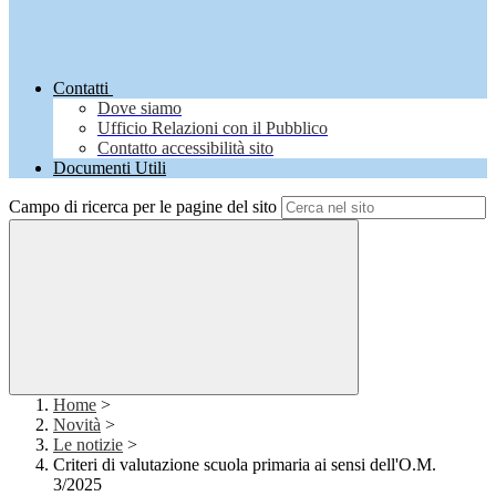
Contatti
Dove siamo
Ufficio Relazioni con il Pubblico
Contatto accessibilità sito
Documenti Utili
Campo di ricerca per le pagine del sito
Home
>
Novità
>
Le notizie
>
Criteri di valutazione scuola primaria ai sensi dell'O.M.
3/2025