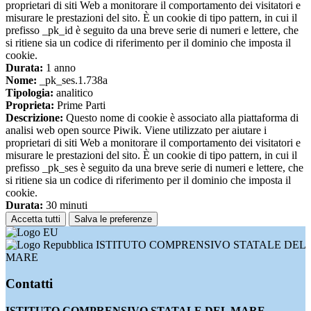
proprietari di siti Web a monitorare il comportamento dei visitatori e
misurare le prestazioni del sito. È un cookie di tipo pattern, in cui il
prefisso _pk_id è seguito da una breve serie di numeri e lettere, che
si ritiene sia un codice di riferimento per il dominio che imposta il
cookie.
Durata:
1 anno
Nome:
_pk_ses.1.738a
Tipologia:
analitico
Proprieta:
Prime Parti
Descrizione:
Questo nome di cookie è associato alla piattaforma di
analisi web open source Piwik. Viene utilizzato per aiutare i
proprietari di siti Web a monitorare il comportamento dei visitatori e
misurare le prestazioni del sito. È un cookie di tipo pattern, in cui il
prefisso _pk_ses è seguito da una breve serie di numeri e lettere, che
si ritiene sia un codice di riferimento per il dominio che imposta il
cookie.
Durata:
30 minuti
Accetta tutti
Salva le preferenze
ISTITUTO COMPRENSIVO STATALE DEL
MARE
Contatti
ISTITUTO COMPRENSIVO STATALE DEL MARE