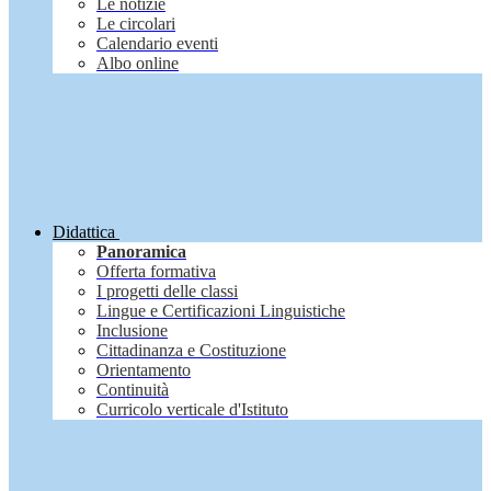
Le notizie
Le circolari
Calendario eventi
Albo online
Didattica
Panoramica
Offerta formativa
I progetti delle classi
Lingue e Certificazioni Linguistiche
Inclusione
Cittadinanza e Costituzione
Orientamento
Continuità
Curricolo verticale d'Istituto