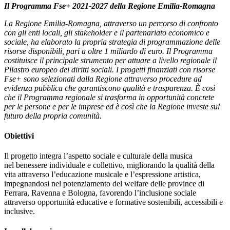
Il Programma Fse+ 2021-2027 della Regione Emilia-Romagna
La Regione Emilia-Romagna, attraverso un percorso di confronto
con gli enti locali, gli stakeholder e il partenariato economico e
sociale, ha elaborato la propria strategia di programmazione delle
risorse disponibili, pari a oltre 1 miliardo di euro. Il Programma
costituisce il principale strumento per attuare a livello regionale il
Pilastro europeo dei diritti sociali. I progetti finanziati con risorse
Fse+ sono selezionati dalla Regione attraverso procedure ad
evidenza pubblica che garantiscono qualità e trasparenza. È così
che il Programma regionale si trasforma in opportunità concrete
per le persone e per le imprese ed è così che la Regione investe sul
futuro della propria comunità.
Obiettivi
Il progetto integra l’aspetto sociale e culturale della musica
nel benessere individuale e collettivo, migliorando la qualità della
vita attraverso l’educazione musicale e l’espressione artistica,
impegnandosi nel potenziamento del welfare delle province di
Ferrara, Ravenna e Bologna, favorendo l’inclusione sociale
attraverso opportunità educative e formative sostenibili, accessibili e
inclusive.