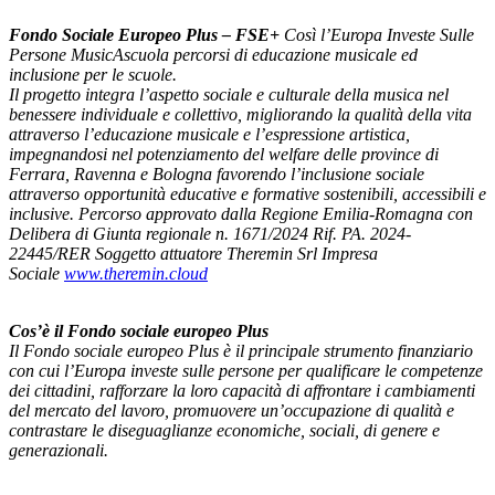
Fondo Sociale Europeo Plus – FSE+
Così l’Europa Investe Sulle
Persone MusicAscuola percorsi di educazione musicale ed
inclusione per le scuole.
Il progetto integra l’aspetto sociale e culturale della musica nel
benessere individuale e collettivo, migliorando la qualità della vita
attraverso l’educazione musicale e l’espressione artistica,
impegnandosi nel potenziamento del welfare delle province di
Ferrara, Ravenna e Bologna favorendo l’inclusione sociale
attraverso opportunità educative e formative sostenibili, accessibili e
inclusive. Percorso approvato dalla Regione Emilia-Romagna con
Delibera di Giunta regionale n. 1671/2024 Rif. PA.
2024-
22445
/RER Soggetto attuatore Theremin Srl Impresa
Sociale
www.theremin.cloud
Cos’è il Fondo sociale europeo Plus
Il Fondo sociale europeo Plus è il principale strumento finanziario
con cui l’Europa investe sulle persone per qualificare le competenze
dei cittadini, rafforzare la loro capacità di affrontare i cambiamenti
del mercato del lavoro, promuovere un’occupazione di qualità e
contrastare le diseguaglianze economiche, sociali, di genere e
generazionali.