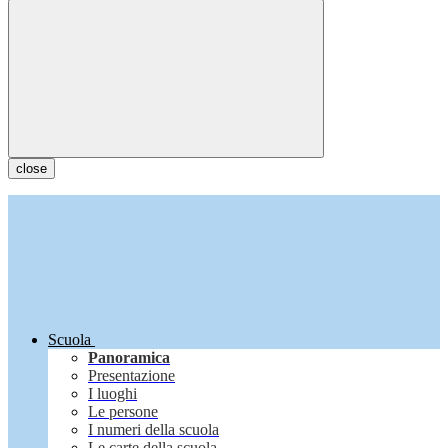
close
Scuola
Panoramica
Presentazione
I luoghi
Le persone
I numeri della scuola
Le carte della scuola