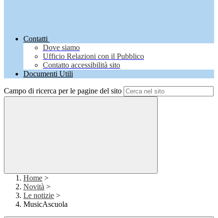
Contatti
Dove siamo
Ufficio Relazioni con il Pubblico
Contatto accessibilità sito
Documenti Utili
Campo di ricerca per le pagine del sito
Home
>
Novità
>
Le notizie
>
MusicAscuola