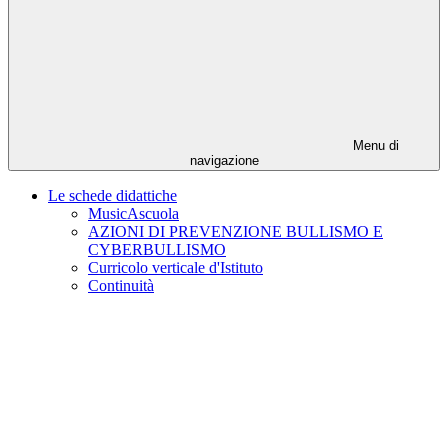
Menu di
navigazione
Le schede didattiche
MusicAscuola
AZIONI DI PREVENZIONE BULLISMO E
CYBERBULLISMO
Curricolo verticale d'Istituto
Continuità