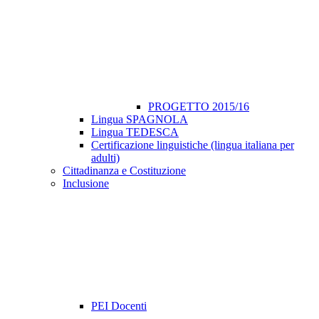
PROGETTO 2015/16
Lingua SPAGNOLA
Lingua TEDESCA
Certificazione linguistiche (lingua italiana per
adulti)
Cittadinanza e Costituzione
Inclusione
PEI Docenti