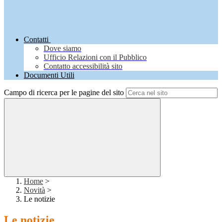
Contatti
Dove siamo
Ufficio Relazioni con il Pubblico
Contatto accessibilità sito
Documenti Utili
Campo di ricerca per le pagine del sito
Home
>
Novità
>
Le notizie
Le notizie