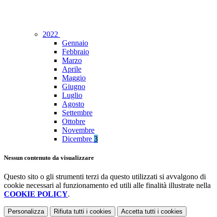
2022
Gennaio
Febbraio
Marzo
Aprile
Maggio
Giugno
Luglio
Agosto
Settembre
Ottobre
Novembre
Dicembre
3
Nessun contenuto da visualizzare
Questo sito o gli strumenti terzi da questo utilizzati si avvalgono di
cookie necessari al funzionamento ed utili alle finalità illustrate nella
COOKIE POLICY
.
Personalizza
Rifiuta tutti
i cookies
Accetta tutti
i cookies