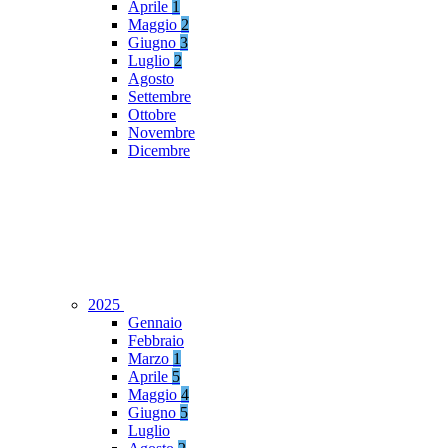
Aprile
1
Maggio
2
Giugno
3
Luglio
2
Agosto
Settembre
Ottobre
Novembre
Dicembre
2025
Gennaio
Febbraio
Marzo
1
Aprile
5
Maggio
4
Giugno
5
Luglio