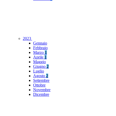
2023
Gennaio
Febbraio
Marzo
1
Aprile
1
Maggio
Giugno
2
Luglio
Agosto
2
Settembre
Ottobre
Novembre
Dicembre