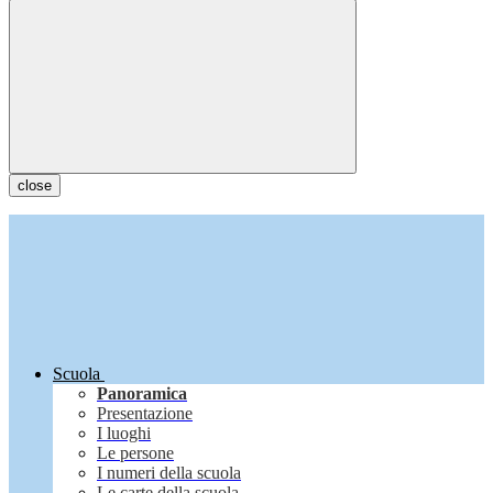
close
Scuola
Panoramica
Presentazione
I luoghi
Le persone
I numeri della scuola
Le carte della scuola