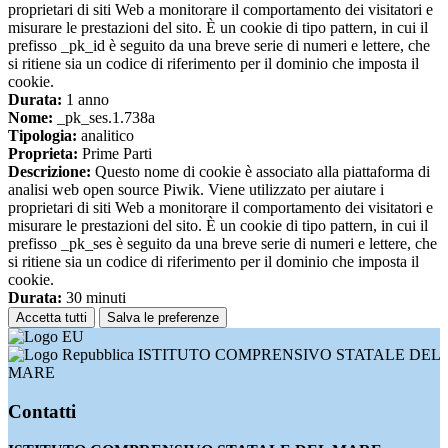
proprietari di siti Web a monitorare il comportamento dei visitatori e
misurare le prestazioni del sito. È un cookie di tipo pattern, in cui il
prefisso _pk_id è seguito da una breve serie di numeri e lettere, che
si ritiene sia un codice di riferimento per il dominio che imposta il
cookie.
Durata:
1 anno
Nome:
_pk_ses.1.738a
Tipologia:
analitico
Proprieta:
Prime Parti
Descrizione:
Questo nome di cookie è associato alla piattaforma di
analisi web open source Piwik. Viene utilizzato per aiutare i
proprietari di siti Web a monitorare il comportamento dei visitatori e
misurare le prestazioni del sito. È un cookie di tipo pattern, in cui il
prefisso _pk_ses è seguito da una breve serie di numeri e lettere, che
si ritiene sia un codice di riferimento per il dominio che imposta il
cookie.
Durata:
30 minuti
Accetta tutti
Salva le preferenze
ISTITUTO COMPRENSIVO STATALE DEL
MARE
Contatti