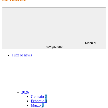
Menu di
navigazione
Tutte le news
2026
Gennaio
2
Febbraio
1
Marzo
3