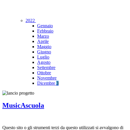
2022
Gennaio
Febbraio
Marzo
Aprile
Maggio
Giugno
Luglio
Agosto
Settembre
Ottobre
Novembre
Dicembre
3
MusicAscuola
Questo sito o gli strumenti terzi da questo utilizzati si avvalgono di