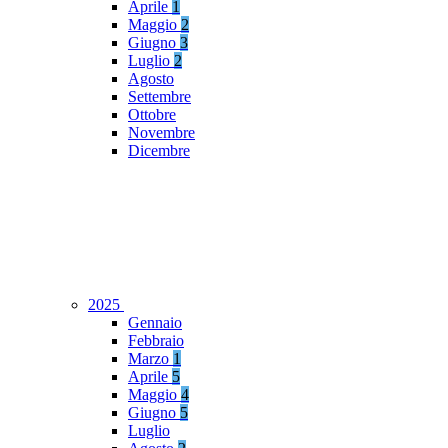
Aprile
1
Maggio
2
Giugno
3
Luglio
2
Agosto
Settembre
Ottobre
Novembre
Dicembre
2025
Gennaio
Febbraio
Marzo
1
Aprile
5
Maggio
4
Giugno
5
Luglio