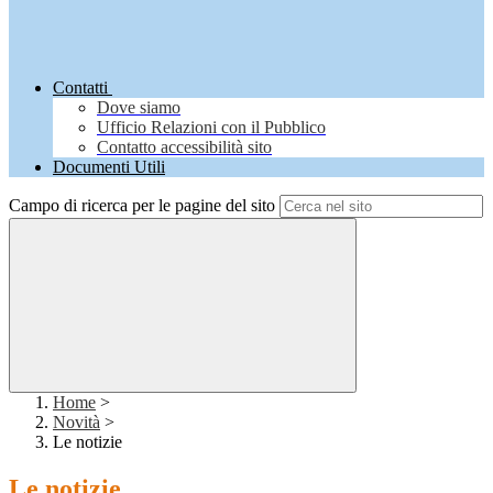
Contatti
Dove siamo
Ufficio Relazioni con il Pubblico
Contatto accessibilità sito
Documenti Utili
Campo di ricerca per le pagine del sito
Home
>
Novità
>
Le notizie
Le notizie