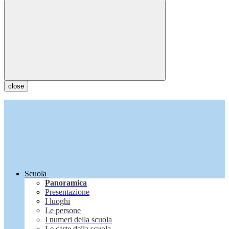
close
Scuola
Panoramica
Presentazione
I luoghi
Le persone
I numeri della scuola
Le carte della scuola