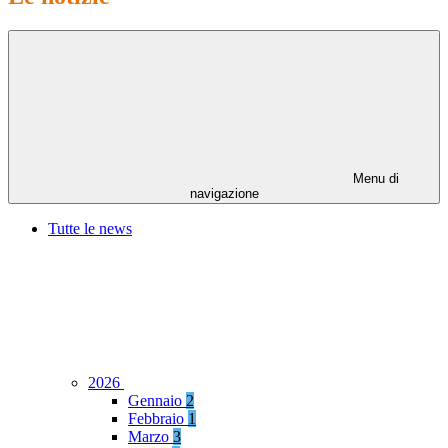
Menu di
navigazione
Tutte le news
2026
Gennaio
2
Febbraio
1
Marzo
3