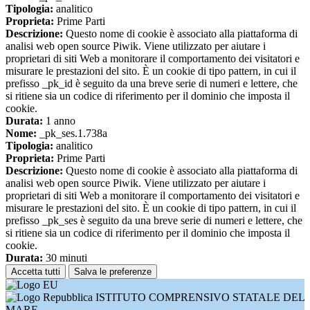
Tipologia:
analitico
Proprieta:
Prime Parti
Descrizione:
Questo nome di cookie è associato alla piattaforma di
analisi web open source Piwik. Viene utilizzato per aiutare i
proprietari di siti Web a monitorare il comportamento dei visitatori e
misurare le prestazioni del sito. È un cookie di tipo pattern, in cui il
prefisso _pk_id è seguito da una breve serie di numeri e lettere, che
si ritiene sia un codice di riferimento per il dominio che imposta il
cookie.
Durata:
1 anno
Nome:
_pk_ses.1.738a
Tipologia:
analitico
Proprieta:
Prime Parti
Descrizione:
Questo nome di cookie è associato alla piattaforma di
analisi web open source Piwik. Viene utilizzato per aiutare i
proprietari di siti Web a monitorare il comportamento dei visitatori e
misurare le prestazioni del sito. È un cookie di tipo pattern, in cui il
prefisso _pk_ses è seguito da una breve serie di numeri e lettere, che
si ritiene sia un codice di riferimento per il dominio che imposta il
cookie.
Durata:
30 minuti
Accetta tutti
Salva le preferenze
ISTITUTO COMPRENSIVO STATALE DEL
MARE