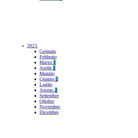
2023
Gennaio
Febbraio
Marzo
1
Aprile
1
Maggio
Giugno
2
Luglio
Agosto
2
Settembre
Ottobre
Novembre
Dicembre