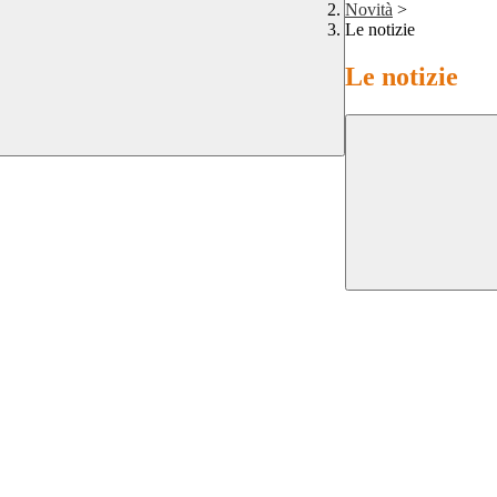
Novità
>
Le notizie
Le notizie