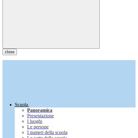
close
Scuola
Panoramica
Presentazione
I luoghi
Le persone
I numeri della scuola
Le carte della scuola