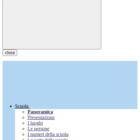
close
Scuola
Panoramica
Presentazione
I luoghi
Le persone
I numeri della scuola
Le carte della scuola