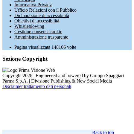
Informativa Privacy
Ufficio Relazioni con il Pubblico
Dichiarazione di accessibilità
Obiettivi di accessibilità
Whistleblowing
Gestione consensi cookie
Amministrazione trasparente
Pagina visualizzata
148106
volte
Sezione Copyright
Copyright 2026 | Engineered and powered by Gruppo Spaggiari
Parma S.p.A. | Divisione Publishing & New Social Media
Disclaimer trattamento dati personali
Back to top