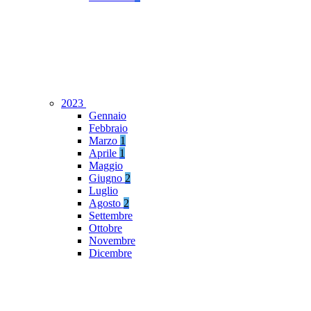
2023
Gennaio
Febbraio
Marzo
1
Aprile
1
Maggio
Giugno
2
Luglio
Agosto
2
Settembre
Ottobre
Novembre
Dicembre