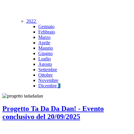
2022
Gennaio
Febbraio
Marzo
Aprile
Maggio
Giugno
Luglio
Agosto
Settembre
Ottobre
Novembre
Dicembre
3
Progetto Ta Da Da Dan! - Evento
conclusivo del 20/09/2025