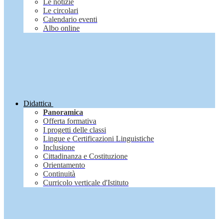
Le notizie
Le circolari
Calendario eventi
Albo online
Didattica
Panoramica
Offerta formativa
I progetti delle classi
Lingue e Certificazioni Linguistiche
Inclusione
Cittadinanza e Costituzione
Orientamento
Continuità
Curricolo verticale d'Istituto