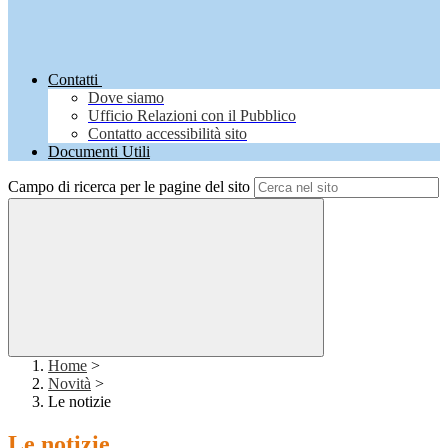
Contatti
Dove siamo
Ufficio Relazioni con il Pubblico
Contatto accessibilità sito
Documenti Utili
Campo di ricerca per le pagine del sito
Home
>
Novità
>
Le notizie
Le notizie