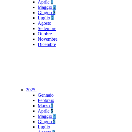
Aprile
1
Maggio
2
Giugno
3
Luglio
2
Agosto
Settembre
Ottobre
Novembre
Dicembre
2025
Gennaio
Febbraio
Marzo
1
Aprile
5
Maggio
4
Giugno
5
Luglio