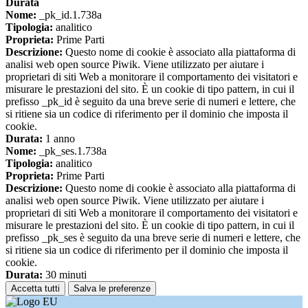
Durata
Nome:
_pk_id.1.738a
Tipologia:
analitico
Proprieta:
Prime Parti
Descrizione:
Questo nome di cookie è associato alla piattaforma di
analisi web open source Piwik. Viene utilizzato per aiutare i
proprietari di siti Web a monitorare il comportamento dei visitatori e
misurare le prestazioni del sito. È un cookie di tipo pattern, in cui il
prefisso _pk_id è seguito da una breve serie di numeri e lettere, che
si ritiene sia un codice di riferimento per il dominio che imposta il
cookie.
Durata:
1 anno
Nome:
_pk_ses.1.738a
Tipologia:
analitico
Proprieta:
Prime Parti
Descrizione:
Questo nome di cookie è associato alla piattaforma di
analisi web open source Piwik. Viene utilizzato per aiutare i
proprietari di siti Web a monitorare il comportamento dei visitatori e
misurare le prestazioni del sito. È un cookie di tipo pattern, in cui il
prefisso _pk_ses è seguito da una breve serie di numeri e lettere, che
si ritiene sia un codice di riferimento per il dominio che imposta il
cookie.
Durata:
30 minuti
Accetta tutti
Salva le preferenze