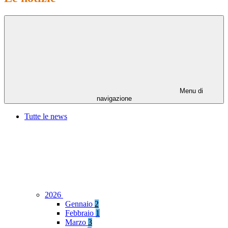
Menu di
navigazione
Tutte le news
2026
Gennaio
2
Febbraio
1
Marzo
3