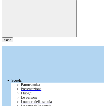
close
Scuola
Panoramica
Presentazione
I luoghi
Le persone
I numeri della scuola
Le carte della scuola