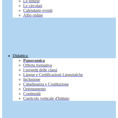
Le notizie
Le circolari
Calendario eventi
Albo online
Didattica
Panoramica
Offerta formativa
I progetti delle classi
Lingue e Certificazioni Linguistiche
Inclusione
Cittadinanza e Costituzione
Orientamento
Continuità
Curricolo verticale d'Istituto