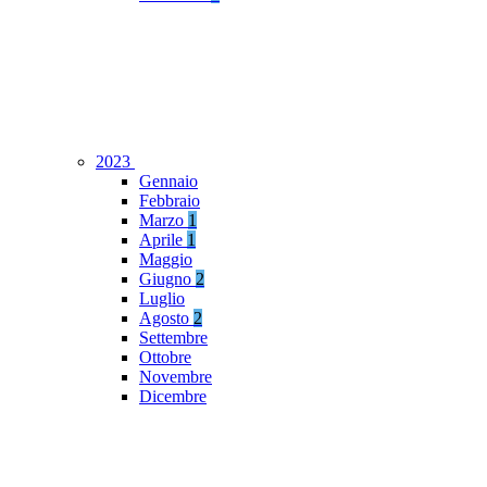
2023
Gennaio
Febbraio
Marzo
1
Aprile
1
Maggio
Giugno
2
Luglio
Agosto
2
Settembre
Ottobre
Novembre
Dicembre