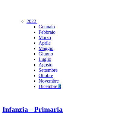
2022
Gennaio
Febbraio
Marzo
Aprile
Maggio
Giugno
Luglio
Agosto
Settembre
Ottobre
Novembre
Dicembre
3
Infanzia - Primaria