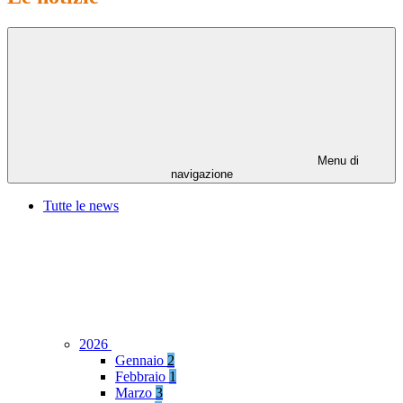
Menu di
navigazione
Tutte le news
2026
Gennaio
2
Febbraio
1
Marzo
3