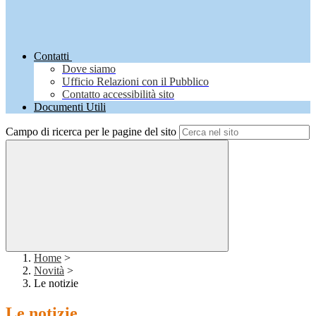
Contatti
Dove siamo
Ufficio Relazioni con il Pubblico
Contatto accessibilità sito
Documenti Utili
Campo di ricerca per le pagine del sito
Home
>
Novità
>
Le notizie
Le notizie