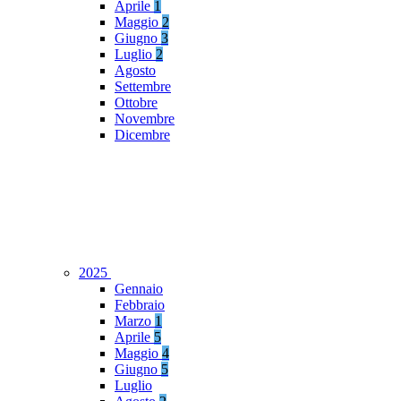
Aprile
1
Maggio
2
Giugno
3
Luglio
2
Agosto
Settembre
Ottobre
Novembre
Dicembre
2025
Gennaio
Febbraio
Marzo
1
Aprile
5
Maggio
4
Giugno
5
Luglio