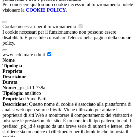
Per conoscere quali sono i cookie necessari al funzionamento potete
visionare la
COOKIE POLICY
.
Cookie necessari per il funzionamento
I cookie necessari per il funzionamento non possono essere
disabilitati. È possibile consultare l'elenco nella pagina della cookie
policy.
www.icdelmare.edu.it
Nome
Tipologia
Proprieta
Descrizione
Durata
Nome:
_pk_id.1.738a
Tipologia:
analitico
Proprieta:
Prime Parti
Descrizione:
Questo nome di cookie è associato alla piattaforma di
analisi web open source Piwik. Viene utilizzato per aiutare i
proprietari di siti Web a monitorare il comportamento dei visitatori e
misurare le prestazioni del sito. È un cookie di tipo pattern, in cui il
prefisso _pk_id è seguito da una breve serie di numeri e lettere, che
si ritiene sia un codice di riferimento per il dominio che imposta il