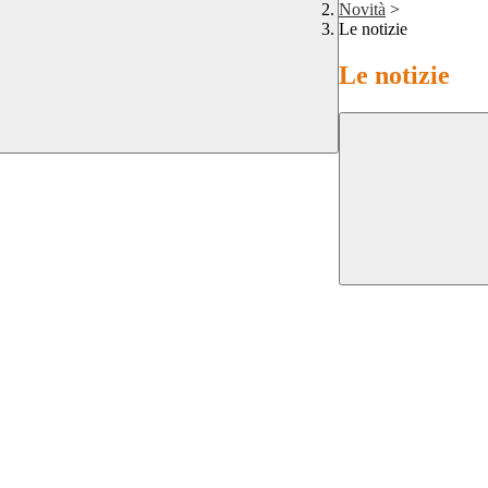
Novità
>
Le notizie
Le notizie