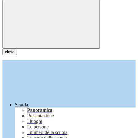
close
Scuola
Panoramica
Presentazione
I luoghi
Le persone
I numeri della scuola
Le carte della scuola