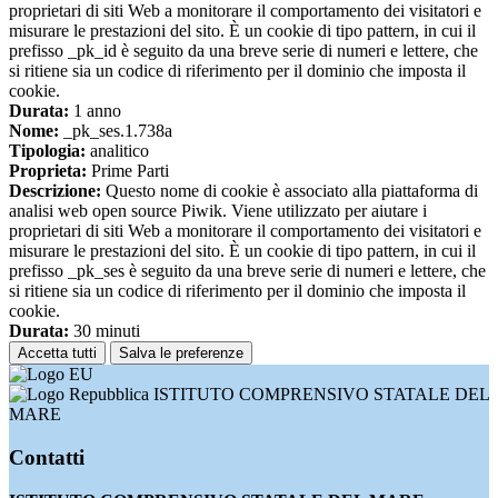
proprietari di siti Web a monitorare il comportamento dei visitatori e
misurare le prestazioni del sito. È un cookie di tipo pattern, in cui il
prefisso _pk_id è seguito da una breve serie di numeri e lettere, che
si ritiene sia un codice di riferimento per il dominio che imposta il
cookie.
Durata:
1 anno
Nome:
_pk_ses.1.738a
Tipologia:
analitico
Proprieta:
Prime Parti
Descrizione:
Questo nome di cookie è associato alla piattaforma di
analisi web open source Piwik. Viene utilizzato per aiutare i
proprietari di siti Web a monitorare il comportamento dei visitatori e
misurare le prestazioni del sito. È un cookie di tipo pattern, in cui il
prefisso _pk_ses è seguito da una breve serie di numeri e lettere, che
si ritiene sia un codice di riferimento per il dominio che imposta il
cookie.
Durata:
30 minuti
Accetta tutti
Salva le preferenze
ISTITUTO COMPRENSIVO STATALE DEL
MARE
Contatti