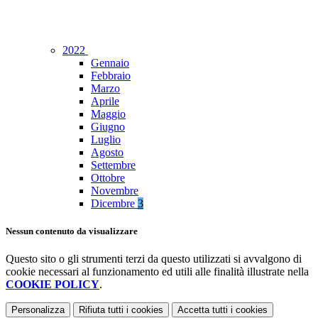
2022
Gennaio
Febbraio
Marzo
Aprile
Maggio
Giugno
Luglio
Agosto
Settembre
Ottobre
Novembre
Dicembre
3
Nessun contenuto da visualizzare
Questo sito o gli strumenti terzi da questo utilizzati si avvalgono di
cookie necessari al funzionamento ed utili alle finalità illustrate nella
COOKIE POLICY
.
Personalizza
Rifiuta tutti
i cookies
Accetta tutti
i cookies