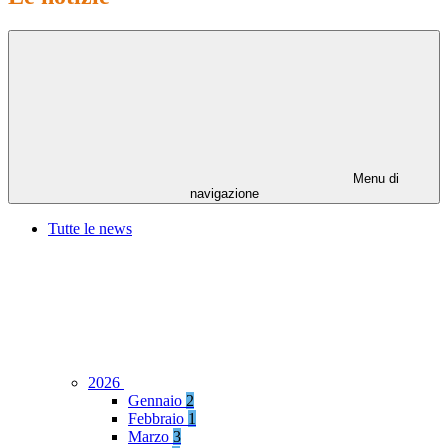
Menu di
navigazione
Tutte le news
2026
Gennaio
2
Febbraio
1
Marzo
3