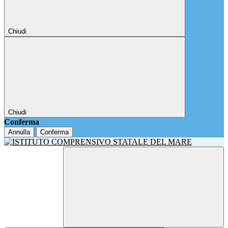
Chiudi
Chiudi
Conferma
Annulla
Conferma