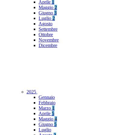
Aprile
1
Maggio
2
Giugno
3
Luglio
2
Agosto
Settembre
Ottobre
Novembre
Dicembre
2025
Gennaio
Febbraio
Marzo
1
Aprile
5
Maggio
4
Giugno
5
Luglio