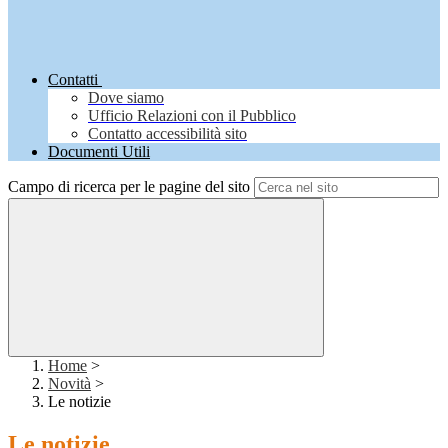
Contatti
Dove siamo
Ufficio Relazioni con il Pubblico
Contatto accessibilità sito
Documenti Utili
Campo di ricerca per le pagine del sito
Home
>
Novità
>
Le notizie
Le notizie