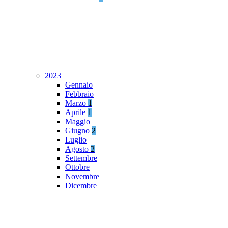
2023
Gennaio
Febbraio
Marzo
1
Aprile
1
Maggio
Giugno
2
Luglio
Agosto
2
Settembre
Ottobre
Novembre
Dicembre