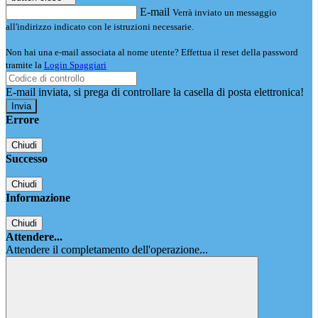
E-mail
Verrà inviato un messaggio
all'indirizzo indicato con le istruzioni necessarie.
Non hai una e-mail associata al nome utente? Effettua il reset della password
tramite la
Login Spaggiari
E-mail inviata, si prega di controllare la casella di posta elettronica!
Errore
Chiudi
Successo
Chiudi
Informazione
Chiudi
Attendere...
Attendere il completamento dell'operazione...