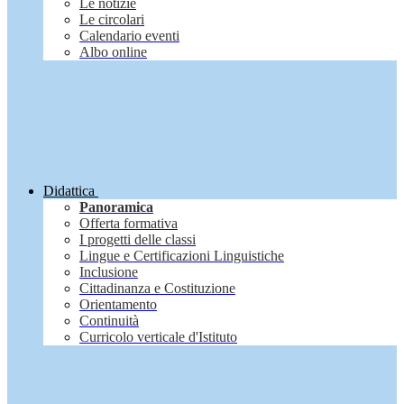
Le notizie
Le circolari
Calendario eventi
Albo online
Didattica
Panoramica
Offerta formativa
I progetti delle classi
Lingue e Certificazioni Linguistiche
Inclusione
Cittadinanza e Costituzione
Orientamento
Continuità
Curricolo verticale d'Istituto