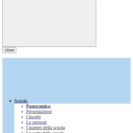
close
Scuola
Panoramica
Presentazione
I luoghi
Le persone
I numeri della scuola
Le carte della scuola