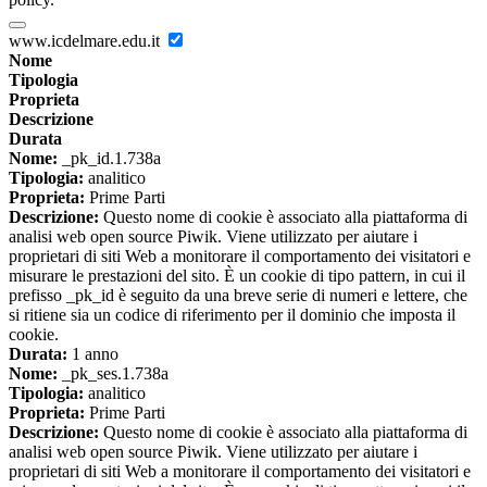
www.icdelmare.edu.it
Nome
Tipologia
Proprieta
Descrizione
Durata
Nome:
_pk_id.1.738a
Tipologia:
analitico
Proprieta:
Prime Parti
Descrizione:
Questo nome di cookie è associato alla piattaforma di
analisi web open source Piwik. Viene utilizzato per aiutare i
proprietari di siti Web a monitorare il comportamento dei visitatori e
misurare le prestazioni del sito. È un cookie di tipo pattern, in cui il
prefisso _pk_id è seguito da una breve serie di numeri e lettere, che
si ritiene sia un codice di riferimento per il dominio che imposta il
cookie.
Durata:
1 anno
Nome:
_pk_ses.1.738a
Tipologia:
analitico
Proprieta:
Prime Parti
Descrizione:
Questo nome di cookie è associato alla piattaforma di
analisi web open source Piwik. Viene utilizzato per aiutare i
proprietari di siti Web a monitorare il comportamento dei visitatori e