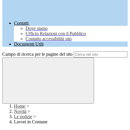
Contatti
Dove siamo
Ufficio Relazioni con il Pubblico
Contatto accessibilità sito
Documenti Utili
Campo di ricerca per le pagine del sito
Home
>
Novità
>
Le notizie
>
Lavori in Comune