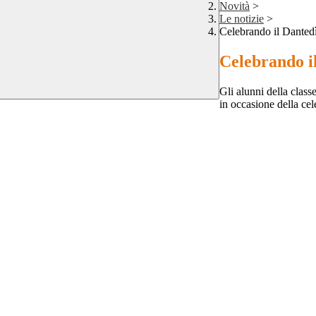
Novità
>
Le notizie
>
Celebrando il Dantedì
Celebrando il
Gli alunni della clas
in occasione della ce