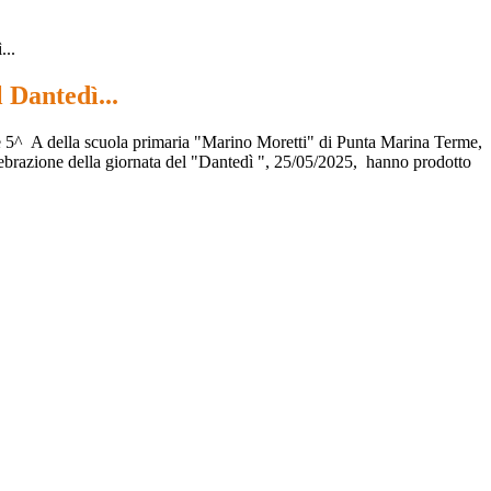
...
 Dantedì...
se 5^ A della scuola primaria "Marino Moretti" di Punta Marina Terme,
lebrazione della giornata del "Dantedì ", 25/05/2025, hanno prodotto