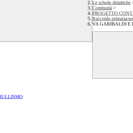
Le schede didattiche
Continuità
>
PROGETTO CONTI
Raccordo primaria/se
VA GARIBALDI E 
RBULLISMO