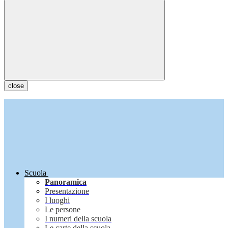
close
Scuola
Panoramica
Presentazione
I luoghi
Le persone
I numeri della scuola
Le carte della scuola