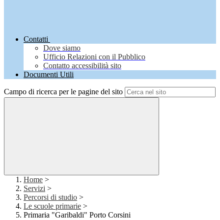
Contatti
Dove siamo
Ufficio Relazioni con il Pubblico
Contatto accessibilità sito
Documenti Utili
Campo di ricerca per le pagine del sito
Home
>
Servizi
>
Percorsi di studio
>
Le scuole primarie
>
Primaria "Garibaldi" Porto Corsini