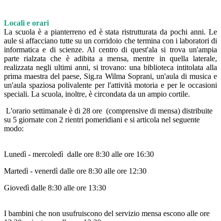
Locali e orari
La scuola è a pianterreno ed è stata ristrutturata da pochi anni. Le
aule si affacciano tutte su un corridoio che termina con i laboratori di
informatica e di scienze. Al centro di quest'ala si trova un'ampia
parte rialzata che è adibita a mensa, mentre in quella laterale,
realizzata negli ultimi anni, si trovano: una biblioteca intitolata alla
prima maestra del paese, Sig.ra Wilma Soprani, un'aula di musica e
un'aula spaziosa polivalente per l'attività motoria e per le occasioni
speciali. La scuola, inoltre, è circondata da un ampio cortile.
L'orario settimanale è di 28 ore (comprensive di mensa) distribuite
su 5 giornate con 2 rientri pomeridiani e si articola nel seguente
modo:
Lunedì - mercoledì dalle ore 8:30 alle ore 16:30
Martedì - venerdì dalle ore 8:30 alle ore 12:30
Giovedì dalle 8:30 alle ore 13:30
I bambini che non usufruiscono del servizio mensa escono alle ore