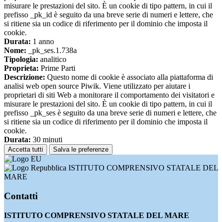
misurare le prestazioni del sito. È un cookie di tipo pattern, in cui il
prefisso _pk_id è seguito da una breve serie di numeri e lettere, che
si ritiene sia un codice di riferimento per il dominio che imposta il
cookie.
Durata:
1 anno
Nome:
_pk_ses.1.738a
Tipologia:
analitico
Proprieta:
Prime Parti
Descrizione:
Questo nome di cookie è associato alla piattaforma di
analisi web open source Piwik. Viene utilizzato per aiutare i
proprietari di siti Web a monitorare il comportamento dei visitatori e
misurare le prestazioni del sito. È un cookie di tipo pattern, in cui il
prefisso _pk_ses è seguito da una breve serie di numeri e lettere, che
si ritiene sia un codice di riferimento per il dominio che imposta il
cookie.
Durata:
30 minuti
Accetta tutti
Salva le preferenze
ISTITUTO COMPRENSIVO STATALE DEL
MARE
Contatti
ISTITUTO COMPRENSIVO STATALE DEL MARE