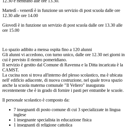
12.30 e rientrano alle ore 13.30.
Martedì - venerdì è in funzione un servizio di post scuola dalle ore
12.30 alle ore 14.00
Giovedì è in funzione un servizio di post scuola dalle ore 13.30 alle
ore 15.00
Lo spazio adibito a mensa ospita fino a 120 alunni
Gli alunni vi accedono, con turno unico, dalle ore 12.30 nei giorni in
cui è previsto il rientro pomeridiano.
Il servizio è gestito dal Comune di Ravenna e la Ditta incaricata è la
CAMST.
La cucina non si trova all'interno del plesso scolastico, ma è ubicata
nell' edificio adiacente, di nuova costruzione, nel quale trova spazio
anche la scuola materna comunale "Il Veliero" inaugurata
recentemente che è in grado di fornire i pasti per entrambe le scuole.
Il personale scolastico è composto da:
7 insegnanti di posto comune di cui 3 specializzate in lingua
inglese
1 insegnante specialista in educazione fisica
1 insegnanti di religione cattolica