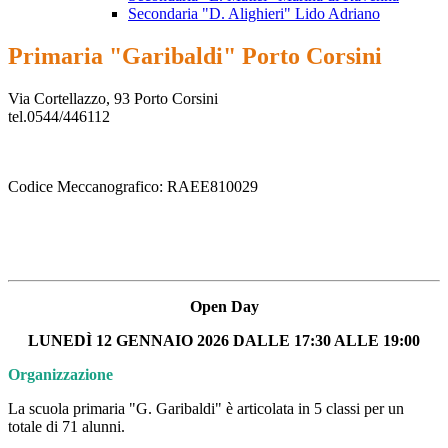
Secondaria "D. Alighieri" Lido Adriano
Primaria "Garibaldi" Porto Corsini
Via Cortellazzo, 93 Porto Corsini
tel.0544/446112
Codice Meccanografico: RAEE810029
Open Day
LUNEDÌ 12 GENNAIO 2026 DALLE 17:30 ALLE 19:00
Organizzazione
La scuola primaria "G. Garibaldi" è articolata in 5 classi per un
totale di 71 alunni.