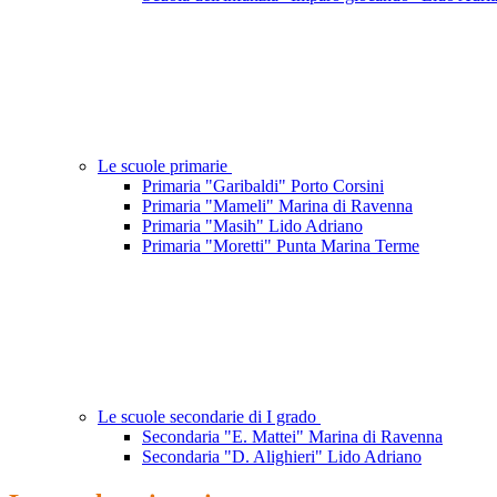
Le scuole primarie
Primaria "Garibaldi" Porto Corsini
Primaria "Mameli" Marina di Ravenna
Primaria "Masih" Lido Adriano
Primaria "Moretti" Punta Marina Terme
Le scuole secondarie di I grado
Secondaria "E. Mattei" Marina di Ravenna
Secondaria "D. Alighieri" Lido Adriano