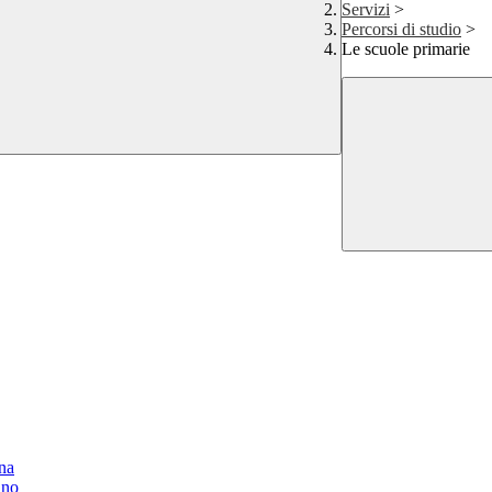
Servizi
>
Percorsi di studio
>
Le scuole primarie
na
ano