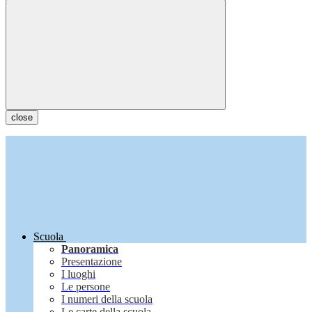
close
Scuola
Panoramica
Presentazione
I luoghi
Le persone
I numeri della scuola
Le carte della scuola