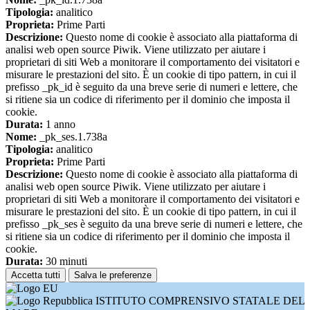
Tipologia:
analitico
Proprieta:
Prime Parti
Descrizione:
Questo nome di cookie è associato alla piattaforma di
analisi web open source Piwik. Viene utilizzato per aiutare i
proprietari di siti Web a monitorare il comportamento dei visitatori e
misurare le prestazioni del sito. È un cookie di tipo pattern, in cui il
prefisso _pk_id è seguito da una breve serie di numeri e lettere, che
si ritiene sia un codice di riferimento per il dominio che imposta il
cookie.
Durata:
1 anno
Nome:
_pk_ses.1.738a
Tipologia:
analitico
Proprieta:
Prime Parti
Descrizione:
Questo nome di cookie è associato alla piattaforma di
analisi web open source Piwik. Viene utilizzato per aiutare i
proprietari di siti Web a monitorare il comportamento dei visitatori e
misurare le prestazioni del sito. È un cookie di tipo pattern, in cui il
prefisso _pk_ses è seguito da una breve serie di numeri e lettere, che
si ritiene sia un codice di riferimento per il dominio che imposta il
cookie.
Durata:
30 minuti
Accetta tutti
Salva le preferenze
ISTITUTO COMPRENSIVO STATALE DEL