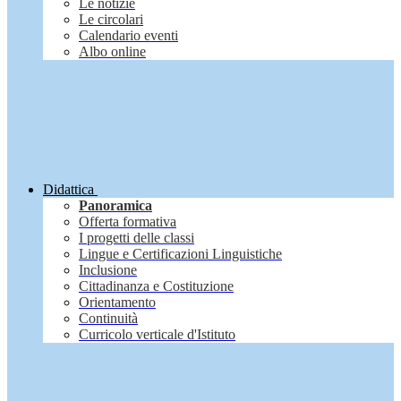
Le notizie
Le circolari
Calendario eventi
Albo online
Didattica
Panoramica
Offerta formativa
I progetti delle classi
Lingue e Certificazioni Linguistiche
Inclusione
Cittadinanza e Costituzione
Orientamento
Continuità
Curricolo verticale d'Istituto