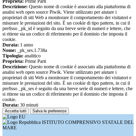
Proprieta:
Prime Parti
Descrizione:
Questo nome di cookie è associato alla piattaforma di
analisi web open source Piwik. Viene utilizzato per aiutare i
proprietari di siti Web a monitorare il comportamento dei visitatori e
misurare le prestazioni del sito. È un cookie di tipo pattern, in cui il
prefisso _pk_id è seguito da una breve serie di numeri e lettere, che
si ritiene sia un codice di riferimento per il dominio che imposta il
cookie.
Durata:
1 anno
Nome:
_pk_ses.1.738a
Tipologia:
analitico
Proprieta:
Prime Parti
Descrizione:
Questo nome di cookie è associato alla piattaforma di
analisi web open source Piwik. Viene utilizzato per aiutare i
proprietari di siti Web a monitorare il comportamento dei visitatori e
misurare le prestazioni del sito. È un cookie di tipo pattern, in cui il
prefisso _pk_ses è seguito da una breve serie di numeri e lettere, che
si ritiene sia un codice di riferimento per il dominio che imposta il
cookie.
Durata:
30 minuti
Accetta tutti
Salva le preferenze
ISTITUTO COMPRENSIVO STATALE DEL
MARE