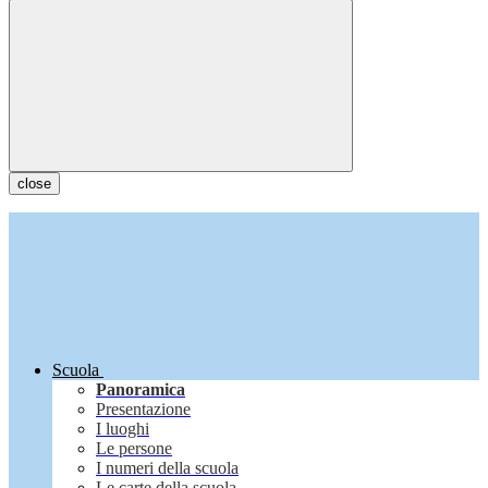
close
Scuola
Panoramica
Presentazione
I luoghi
Le persone
I numeri della scuola
Le carte della scuola