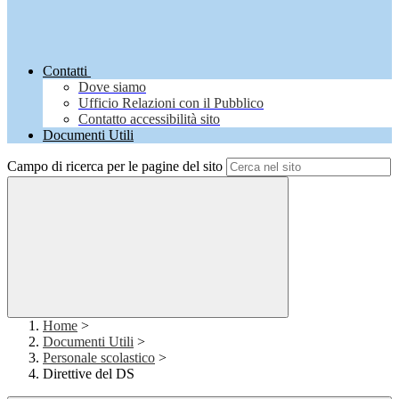
Contatti
Dove siamo
Ufficio Relazioni con il Pubblico
Contatto accessibilità sito
Documenti Utili
Campo di ricerca per le pagine del sito
Home
>
Documenti Utili
>
Personale scolastico
>
Direttive del DS