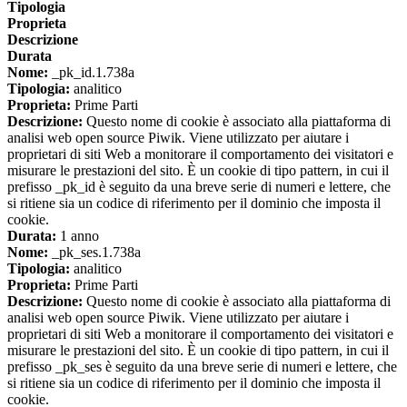
Tipologia
Proprieta
Descrizione
Durata
Nome:
_pk_id.1.738a
Tipologia:
analitico
Proprieta:
Prime Parti
Descrizione:
Questo nome di cookie è associato alla piattaforma di
analisi web open source Piwik. Viene utilizzato per aiutare i
proprietari di siti Web a monitorare il comportamento dei visitatori e
misurare le prestazioni del sito. È un cookie di tipo pattern, in cui il
prefisso _pk_id è seguito da una breve serie di numeri e lettere, che
si ritiene sia un codice di riferimento per il dominio che imposta il
cookie.
Durata:
1 anno
Nome:
_pk_ses.1.738a
Tipologia:
analitico
Proprieta:
Prime Parti
Descrizione:
Questo nome di cookie è associato alla piattaforma di
analisi web open source Piwik. Viene utilizzato per aiutare i
proprietari di siti Web a monitorare il comportamento dei visitatori e
misurare le prestazioni del sito. È un cookie di tipo pattern, in cui il
prefisso _pk_ses è seguito da una breve serie di numeri e lettere, che
si ritiene sia un codice di riferimento per il dominio che imposta il
cookie.