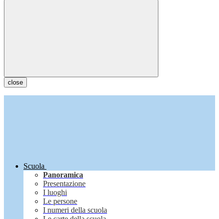
close
Scuola
Panoramica
Presentazione
I luoghi
Le persone
I numeri della scuola
Le carte della scuola