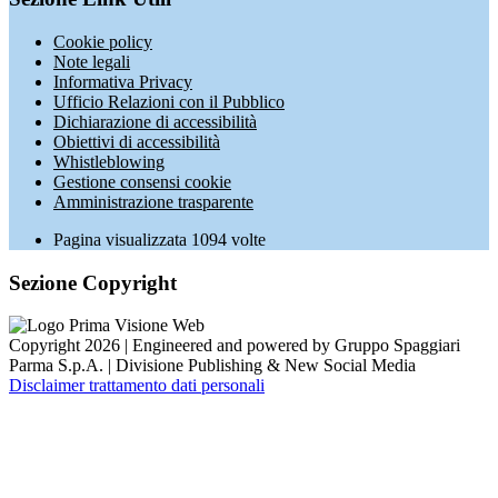
Cookie policy
Note legali
Informativa Privacy
Ufficio Relazioni con il Pubblico
Dichiarazione di accessibilità
Obiettivi di accessibilità
Whistleblowing
Gestione consensi cookie
Amministrazione trasparente
Pagina visualizzata
1094
volte
Sezione Copyright
Copyright 2026 | Engineered and powered by Gruppo Spaggiari
Parma S.p.A. | Divisione Publishing & New Social Media
Disclaimer trattamento dati personali