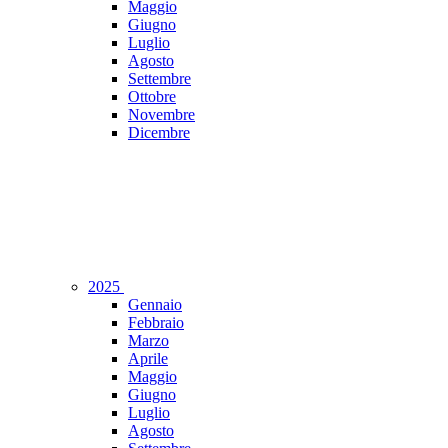
Maggio
Giugno
Luglio
Agosto
Settembre
Ottobre
Novembre
Dicembre
2025
Gennaio
Febbraio
Marzo
Aprile
Maggio
Giugno
Luglio
Agosto