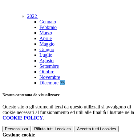
2022
Gennaio
Febbraio
Marzo
Aprile
Maggio
Giugno
Luglio
Agosto
Settembre
Ottobre
Novembre
Dicembre
75
Nessun contenuto da visualizzare
Questo sito o gli strumenti terzi da questo utilizzati si avvalgono di
cookie necessari al funzionamento ed utili alle finalità illustrate nella
COOKIE POLICY
.
Personalizza
Rifiuta tutti
i cookies
Accetta tutti
i cookies
Gestione cookie