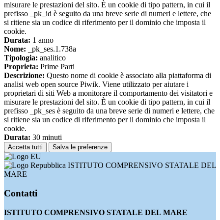
misurare le prestazioni del sito. È un cookie di tipo pattern, in cui il
prefisso _pk_id è seguito da una breve serie di numeri e lettere, che
si ritiene sia un codice di riferimento per il dominio che imposta il
cookie.
Durata:
1 anno
Nome:
_pk_ses.1.738a
Tipologia:
analitico
Proprieta:
Prime Parti
Descrizione:
Questo nome di cookie è associato alla piattaforma di
analisi web open source Piwik. Viene utilizzato per aiutare i
proprietari di siti Web a monitorare il comportamento dei visitatori e
misurare le prestazioni del sito. È un cookie di tipo pattern, in cui il
prefisso _pk_ses è seguito da una breve serie di numeri e lettere, che
si ritiene sia un codice di riferimento per il dominio che imposta il
cookie.
Durata:
30 minuti
Accetta tutti
Salva le preferenze
ISTITUTO COMPRENSIVO STATALE DEL
MARE
Contatti
ISTITUTO COMPRENSIVO STATALE DEL MARE