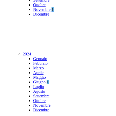
Settembre
Ottobre
Novembre
1
Dicembre
2024
Gennaio
Febbraio
Marzo
Aprile
Maggio
Giugno
1
Luglio
Agosto
Settembre
Ottobre
Novembre
Dicembre