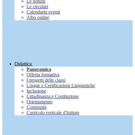
Le notizie
Le circolari
Calendario eventi
Albo online
Didattica
Panoramica
Offerta formativa
I progetti delle classi
Lingue e Certificazioni Linguistiche
Inclusione
Cittadinanza e Costituzione
Orientamento
Continuità
Curricolo verticale d'Istituto