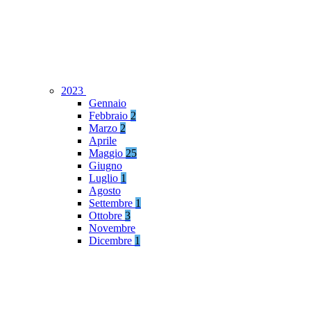
2023
Gennaio
Febbraio
2
Marzo
2
Aprile
Maggio
25
Giugno
Luglio
1
Agosto
Settembre
1
Ottobre
3
Novembre
Dicembre
1