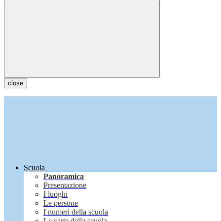
close
Scuola
Panoramica
Presentazione
I luoghi
Le persone
I numeri della scuola
Le carte della scuola