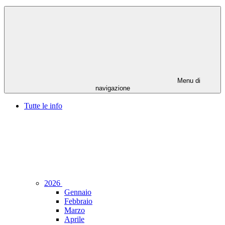
Menu di
navigazione
Tutte le info
2026
Gennaio
Febbraio
Marzo
Aprile