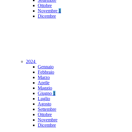
Settembre
Ottobre
Novembre
1
Dicembre
2024
Gennaio
Febbraio
Marzo
Aprile
Maggio
Giugno
1
Luglio
Agosto
Settembre
Ottobre
Novembre
Dicembre