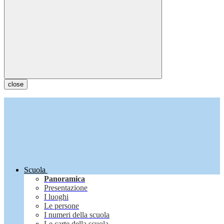
close
Scuola
Panoramica
Presentazione
I luoghi
Le persone
I numeri della scuola
Le carte della scuola