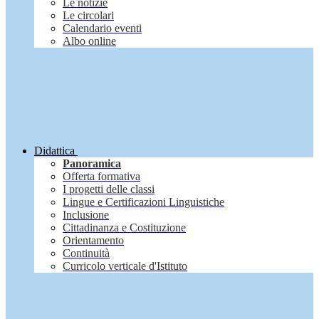
Le notizie
Le circolari
Calendario eventi
Albo online
Didattica
Panoramica
Offerta formativa
I progetti delle classi
Lingue e Certificazioni Linguistiche
Inclusione
Cittadinanza e Costituzione
Orientamento
Continuità
Curricolo verticale d'Istituto