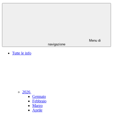
Menu di
navigazione
Tutte le info
2026
Gennaio
Febbraio
Marzo
Aprile