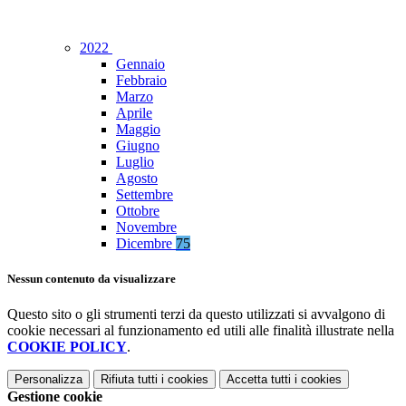
2022
Gennaio
Febbraio
Marzo
Aprile
Maggio
Giugno
Luglio
Agosto
Settembre
Ottobre
Novembre
Dicembre
75
Nessun contenuto da visualizzare
Questo sito o gli strumenti terzi da questo utilizzati si avvalgono di
cookie necessari al funzionamento ed utili alle finalità illustrate nella
COOKIE POLICY
.
Personalizza
Rifiuta tutti
i cookies
Accetta tutti
i cookies
Gestione cookie