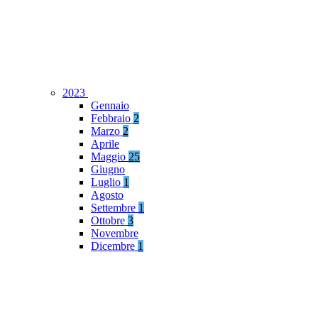
2023
Gennaio
Febbraio
2
Marzo
2
Aprile
Maggio
25
Giugno
Luglio
1
Agosto
Settembre
1
Ottobre
3
Novembre
Dicembre
1