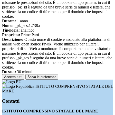
misurare le prestazioni del sito. È un cookie di tipo pattern, in cui il
prefisso _pk_id è seguito da una breve serie di numeri e lettere, che
si ritiene sia un codice di riferimento per il dominio che imposta il
cookie.
Durata:
1 anno
Nome:
_pk_ses.1.738a
Tipologia:
analitico
Proprieta:
Prime Parti
Descrizione:
Questo nome di cookie è associato alla piattaforma di
analisi web open source Piwik. Viene utilizzato per aiutare i
proprietari di siti Web a monitorare il comportamento dei visitatori e
misurare le prestazioni del sito. È un cookie di tipo pattern, in cui il
prefisso _pk_ses è seguito da una breve serie di numeri e lettere, che
si ritiene sia un codice di riferimento per il dominio che imposta il
cookie.
Durata:
30 minuti
Accetta tutti
Salva le preferenze
ISTITUTO COMPRENSIVO STATALE DEL
MARE
Contatti
ISTITUTO COMPRENSIVO STATALE DEL MARE