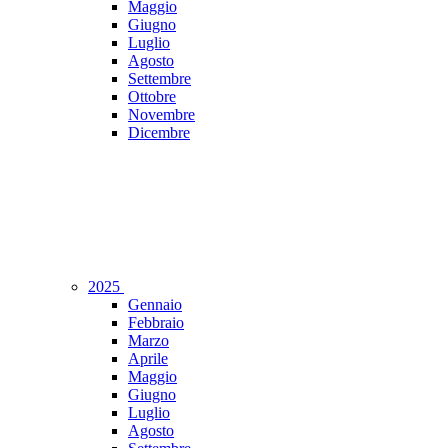
Maggio
Giugno
Luglio
Agosto
Settembre
Ottobre
Novembre
Dicembre
2025
Gennaio
Febbraio
Marzo
Aprile
Maggio
Giugno
Luglio
Agosto