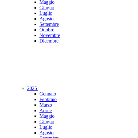
Maggio
Giugno
Luglio
Agosto
Settembre
Ottobre
Novembre
Dicembre
2025
Gennaio
Febbraio
Marzo
Aprile
Maggio
Giugno
Luglio
Agosto