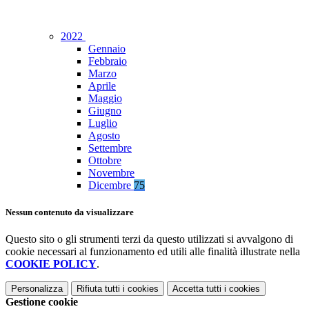
2022
Gennaio
Febbraio
Marzo
Aprile
Maggio
Giugno
Luglio
Agosto
Settembre
Ottobre
Novembre
Dicembre
75
Nessun contenuto da visualizzare
Questo sito o gli strumenti terzi da questo utilizzati si avvalgono di
cookie necessari al funzionamento ed utili alle finalità illustrate nella
COOKIE POLICY
.
Personalizza
Rifiuta tutti
i cookies
Accetta tutti
i cookies
Gestione cookie