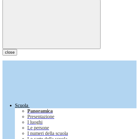
close
Scuola
Panoramica
Presentazione
I luoghi
Le persone
I numeri della scuola
Le carte della scuola