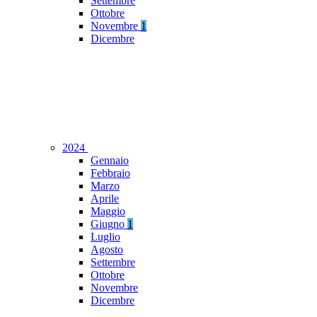
Settembre
Ottobre
Novembre
1
Dicembre
2024
Gennaio
Febbraio
Marzo
Aprile
Maggio
Giugno
1
Luglio
Agosto
Settembre
Ottobre
Novembre
Dicembre