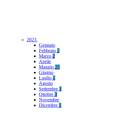
2023
Gennaio
Febbraio
2
Marzo
2
Aprile
Maggio
25
Giugno
Luglio
1
Agosto
Settembre
1
Ottobre
3
Novembre
Dicembre
1