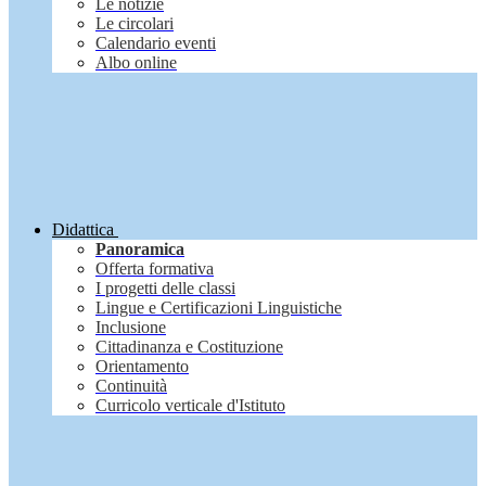
Le notizie
Le circolari
Calendario eventi
Albo online
Didattica
Panoramica
Offerta formativa
I progetti delle classi
Lingue e Certificazioni Linguistiche
Inclusione
Cittadinanza e Costituzione
Orientamento
Continuità
Curricolo verticale d'Istituto