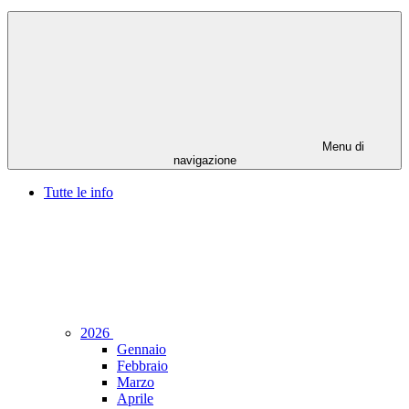
Menu di
navigazione
Tutte le info
2026
Gennaio
Febbraio
Marzo
Aprile