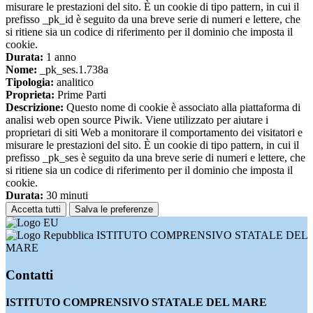
misurare le prestazioni del sito. È un cookie di tipo pattern, in cui il
prefisso _pk_id è seguito da una breve serie di numeri e lettere, che
si ritiene sia un codice di riferimento per il dominio che imposta il
cookie.
Durata:
1 anno
Nome:
_pk_ses.1.738a
Tipologia:
analitico
Proprieta:
Prime Parti
Descrizione:
Questo nome di cookie è associato alla piattaforma di
analisi web open source Piwik. Viene utilizzato per aiutare i
proprietari di siti Web a monitorare il comportamento dei visitatori e
misurare le prestazioni del sito. È un cookie di tipo pattern, in cui il
prefisso _pk_ses è seguito da una breve serie di numeri e lettere, che
si ritiene sia un codice di riferimento per il dominio che imposta il
cookie.
Durata:
30 minuti
Accetta tutti
Salva le preferenze
ISTITUTO COMPRENSIVO STATALE DEL
MARE
Contatti
ISTITUTO COMPRENSIVO STATALE DEL MARE