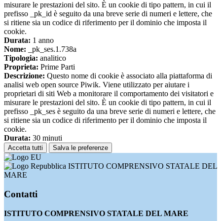
misurare le prestazioni del sito. È un cookie di tipo pattern, in cui il
prefisso _pk_id è seguito da una breve serie di numeri e lettere, che
si ritiene sia un codice di riferimento per il dominio che imposta il
cookie.
Durata:
1 anno
Nome:
_pk_ses.1.738a
Tipologia:
analitico
Proprieta:
Prime Parti
Descrizione:
Questo nome di cookie è associato alla piattaforma di
analisi web open source Piwik. Viene utilizzato per aiutare i
proprietari di siti Web a monitorare il comportamento dei visitatori e
misurare le prestazioni del sito. È un cookie di tipo pattern, in cui il
prefisso _pk_ses è seguito da una breve serie di numeri e lettere, che
si ritiene sia un codice di riferimento per il dominio che imposta il
cookie.
Durata:
30 minuti
Accetta tutti
Salva le preferenze
ISTITUTO COMPRENSIVO STATALE DEL
MARE
Contatti
ISTITUTO COMPRENSIVO STATALE DEL MARE