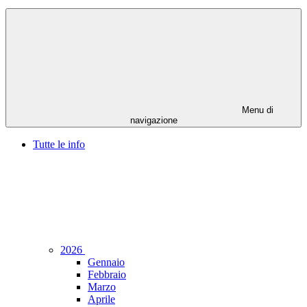
Menu di
navigazione
Tutte le info
2026
Gennaio
Febbraio
Marzo
Aprile