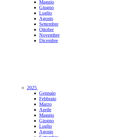
Maggio
Giugno
Luglio
Agosto
Settembre
Ottobre
Novembre
Dicembre
2025
Gennaio
Febbraio
Marzo
Aprile
Maggio
Giugno
Luglio
Agosto