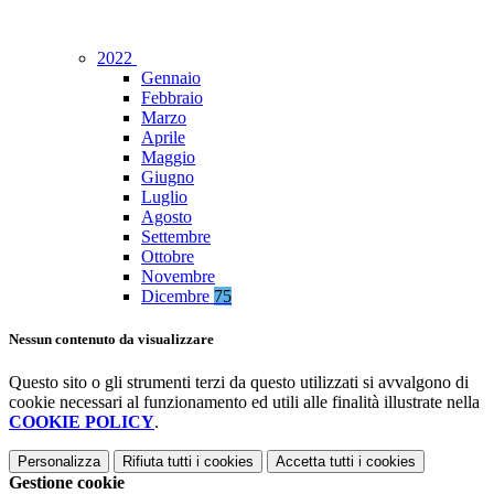
2022
Gennaio
Febbraio
Marzo
Aprile
Maggio
Giugno
Luglio
Agosto
Settembre
Ottobre
Novembre
Dicembre
75
Nessun contenuto da visualizzare
Questo sito o gli strumenti terzi da questo utilizzati si avvalgono di
cookie necessari al funzionamento ed utili alle finalità illustrate nella
COOKIE POLICY
.
Personalizza
Rifiuta tutti
i cookies
Accetta tutti
i cookies
Gestione cookie