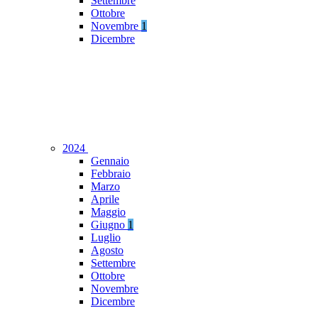
Settembre
Ottobre
Novembre
1
Dicembre
2024
Gennaio
Febbraio
Marzo
Aprile
Maggio
Giugno
1
Luglio
Agosto
Settembre
Ottobre
Novembre
Dicembre