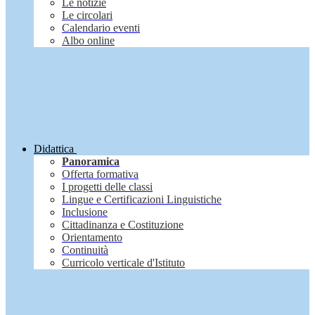
Le notizie
Le circolari
Calendario eventi
Albo online
Didattica
Panoramica
Offerta formativa
I progetti delle classi
Lingue e Certificazioni Linguistiche
Inclusione
Cittadinanza e Costituzione
Orientamento
Continuità
Curricolo verticale d'Istituto