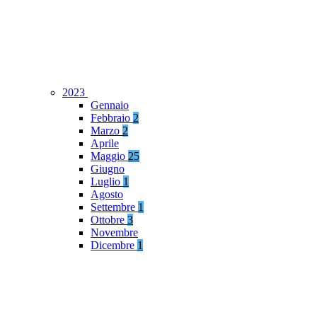
2023
Gennaio
Febbraio
2
Marzo
2
Aprile
Maggio
25
Giugno
Luglio
1
Agosto
Settembre
1
Ottobre
3
Novembre
Dicembre
1