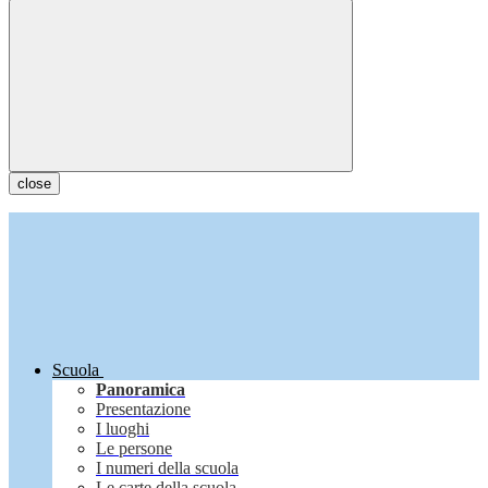
close
Scuola
Panoramica
Presentazione
I luoghi
Le persone
I numeri della scuola
Le carte della scuola