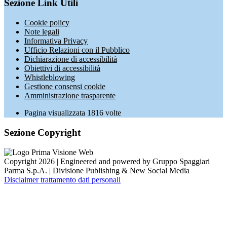
Sezione Link Utili
Cookie policy
Note legali
Informativa Privacy
Ufficio Relazioni con il Pubblico
Dichiarazione di accessibilità
Obiettivi di accessibilità
Whistleblowing
Gestione consensi cookie
Amministrazione trasparente
Pagina visualizzata
1816
volte
Sezione Copyright
Copyright 2026 | Engineered and powered by Gruppo Spaggiari
Parma S.p.A. | Divisione Publishing & New Social Media
Disclaimer trattamento dati personali