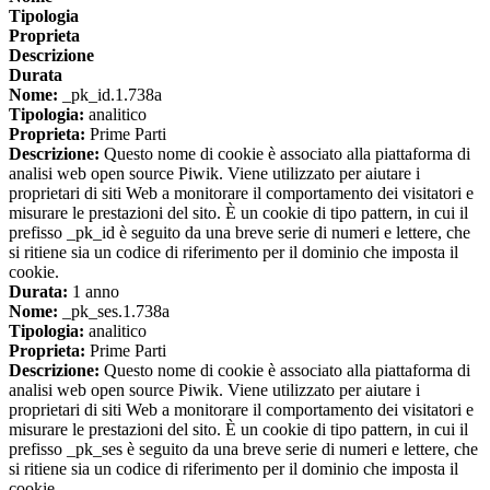
Tipologia
Proprieta
Descrizione
Durata
Nome:
_pk_id.1.738a
Tipologia:
analitico
Proprieta:
Prime Parti
Descrizione:
Questo nome di cookie è associato alla piattaforma di
analisi web open source Piwik. Viene utilizzato per aiutare i
proprietari di siti Web a monitorare il comportamento dei visitatori e
misurare le prestazioni del sito. È un cookie di tipo pattern, in cui il
prefisso _pk_id è seguito da una breve serie di numeri e lettere, che
si ritiene sia un codice di riferimento per il dominio che imposta il
cookie.
Durata:
1 anno
Nome:
_pk_ses.1.738a
Tipologia:
analitico
Proprieta:
Prime Parti
Descrizione:
Questo nome di cookie è associato alla piattaforma di
analisi web open source Piwik. Viene utilizzato per aiutare i
proprietari di siti Web a monitorare il comportamento dei visitatori e
misurare le prestazioni del sito. È un cookie di tipo pattern, in cui il
prefisso _pk_ses è seguito da una breve serie di numeri e lettere, che
si ritiene sia un codice di riferimento per il dominio che imposta il
cookie.