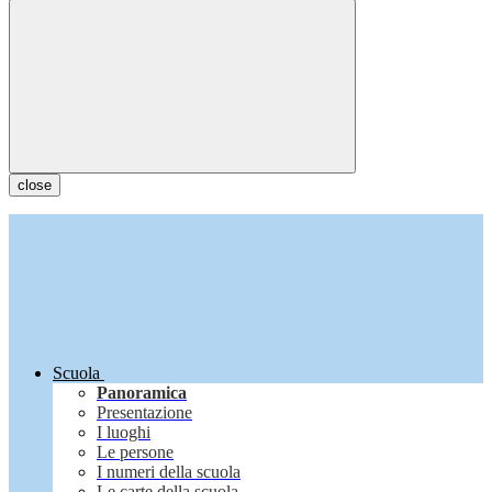
close
Scuola
Panoramica
Presentazione
I luoghi
Le persone
I numeri della scuola
Le carte della scuola