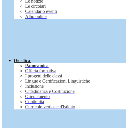
Le notizie
Le circolari
Calendario eventi
Albo online
Didattica
Panoramica
Offerta formativa
I progetti delle classi
Lingue e Certificazioni Linguistiche
Inclusione
Cittadinanza e Costituzione
Orientamento
Continuità
Curricolo verticale d'Istituto