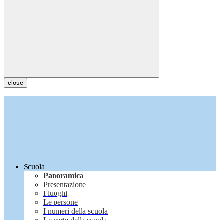
close
Scuola
Panoramica
Presentazione
I luoghi
Le persone
I numeri della scuola
Le carte della scuola