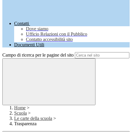
Contatti
Dove siamo
Ufficio Relazioni con il Pubblico
Contatto accessibilità sito
Documenti Utili
Campo di ricerca per le pagine del sito
Home
>
Scuola
>
Le carte della scuola
>
Trasparenza