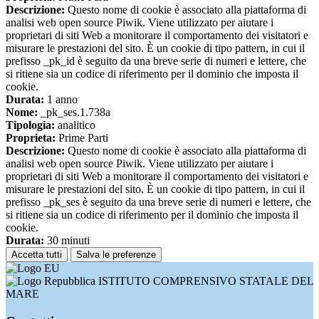
Descrizione:
Questo nome di cookie è associato alla piattaforma di
analisi web open source Piwik. Viene utilizzato per aiutare i
proprietari di siti Web a monitorare il comportamento dei visitatori e
misurare le prestazioni del sito. È un cookie di tipo pattern, in cui il
prefisso _pk_id è seguito da una breve serie di numeri e lettere, che
si ritiene sia un codice di riferimento per il dominio che imposta il
cookie.
Durata:
1 anno
Nome:
_pk_ses.1.738a
Tipologia:
analitico
Proprieta:
Prime Parti
Descrizione:
Questo nome di cookie è associato alla piattaforma di
analisi web open source Piwik. Viene utilizzato per aiutare i
proprietari di siti Web a monitorare il comportamento dei visitatori e
misurare le prestazioni del sito. È un cookie di tipo pattern, in cui il
prefisso _pk_ses è seguito da una breve serie di numeri e lettere, che
si ritiene sia un codice di riferimento per il dominio che imposta il
cookie.
Durata:
30 minuti
Accetta tutti
Salva le preferenze
ISTITUTO COMPRENSIVO STATALE DEL
MARE