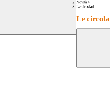
Novità
>
Le circolari
Le circola