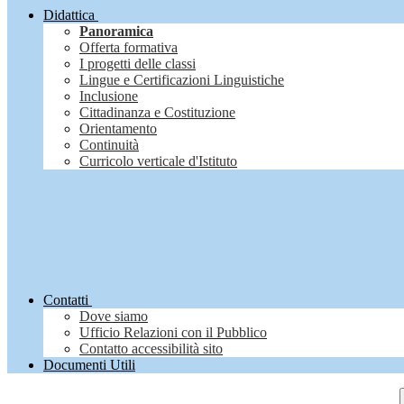
Didattica
Panoramica
Offerta formativa
I progetti delle classi
Lingue e Certificazioni Linguistiche
Inclusione
Cittadinanza e Costituzione
Orientamento
Continuità
Curricolo verticale d'Istituto
Contatti
Dove siamo
Ufficio Relazioni con il Pubblico
Contatto accessibilità sito
Documenti Utili