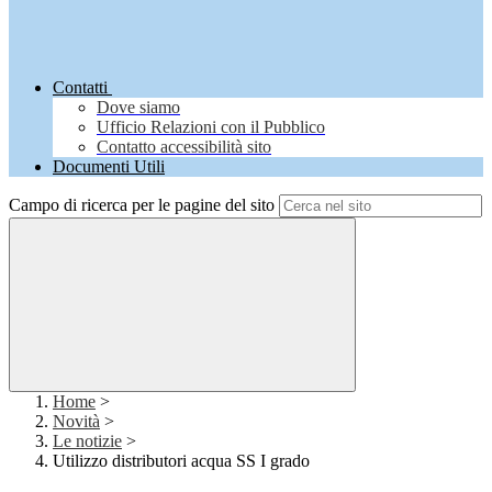
Contatti
Dove siamo
Ufficio Relazioni con il Pubblico
Contatto accessibilità sito
Documenti Utili
Campo di ricerca per le pagine del sito
Home
>
Novità
>
Le notizie
>
Utilizzo distributori acqua SS I grado