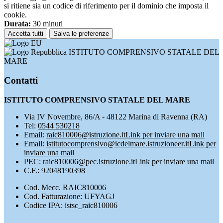
si ritiene sia un codice di riferimento per il dominio che imposta il
cookie.
Durata:
30 minuti
Accetta tutti
Salva le preferenze
ISTITUTO COMPRENSIVO STATALE DEL
MARE
Contatti
ISTITUTO COMPRENSIVO STATALE DEL MARE
Via IV Novembre, 86/A - 48122 Marina di Ravenna (RA)
Tel:
0544 530218
Email:
raic810006@istruzione.it
Link per inviare una mail
Email:
istitutocomprensivo@icdelmare.istruzioneer.it
Link per
inviare una mail
PEC:
raic810006@pec.istruzione.it
Link per inviare una mail
C.F.: 92048190398
Cod. Mecc. RAIC810006
Cod. Fatturazione: UFYAGJ
Codice IPA: istsc_raic810006