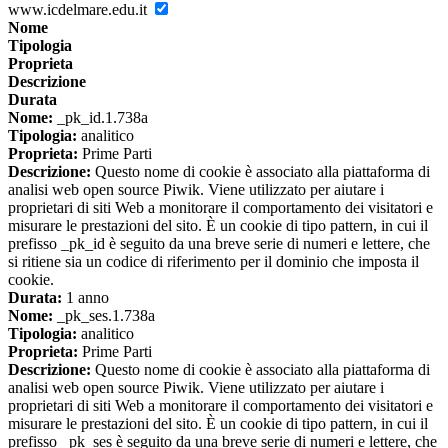
www.icdelmare.edu.it
Nome
Tipologia
Proprieta
Descrizione
Durata
Nome:
_pk_id.1.738a
Tipologia:
analitico
Proprieta:
Prime Parti
Descrizione:
Questo nome di cookie è associato alla piattaforma di
analisi web open source Piwik. Viene utilizzato per aiutare i
proprietari di siti Web a monitorare il comportamento dei visitatori e
misurare le prestazioni del sito. È un cookie di tipo pattern, in cui il
prefisso _pk_id è seguito da una breve serie di numeri e lettere, che
si ritiene sia un codice di riferimento per il dominio che imposta il
cookie.
Durata:
1 anno
Nome:
_pk_ses.1.738a
Tipologia:
analitico
Proprieta:
Prime Parti
Descrizione:
Questo nome di cookie è associato alla piattaforma di
analisi web open source Piwik. Viene utilizzato per aiutare i
proprietari di siti Web a monitorare il comportamento dei visitatori e
misurare le prestazioni del sito. È un cookie di tipo pattern, in cui il
prefisso _pk_ses è seguito da una breve serie di numeri e lettere, che