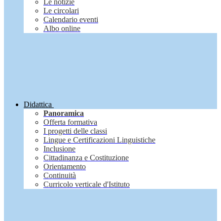
Le notizie
Le circolari
Calendario eventi
Albo online
Didattica
Panoramica
Offerta formativa
I progetti delle classi
Lingue e Certificazioni Linguistiche
Inclusione
Cittadinanza e Costituzione
Orientamento
Continuità
Curricolo verticale d'Istituto