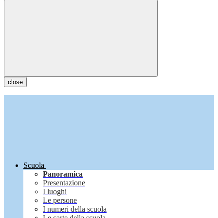
close
Scuola
Panoramica
Presentazione
I luoghi
Le persone
I numeri della scuola
Le carte della scuola