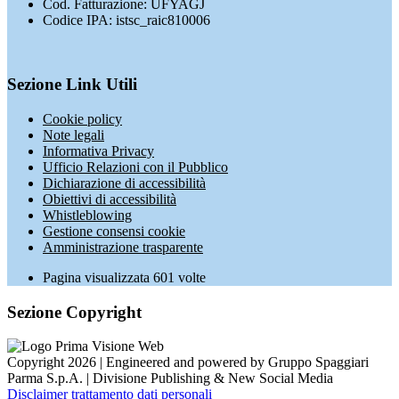
Cod. Fatturazione: UFYAGJ
Codice IPA: istsc_raic810006
Sezione Link Utili
Cookie policy
Note legali
Informativa Privacy
Ufficio Relazioni con il Pubblico
Dichiarazione di accessibilità
Obiettivi di accessibilità
Whistleblowing
Gestione consensi cookie
Amministrazione trasparente
Pagina visualizzata
601
volte
Sezione Copyright
Copyright 2026 | Engineered and powered by Gruppo Spaggiari
Parma S.p.A. | Divisione Publishing & New Social Media
Disclaimer trattamento dati personali