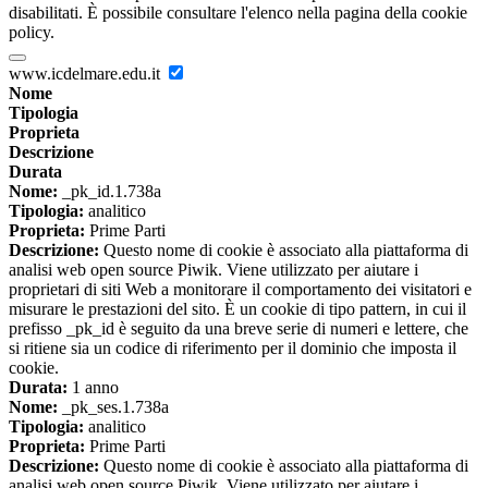
disabilitati. È possibile consultare l'elenco nella pagina della cookie
policy.
www.icdelmare.edu.it
Nome
Tipologia
Proprieta
Descrizione
Durata
Nome:
_pk_id.1.738a
Tipologia:
analitico
Proprieta:
Prime Parti
Descrizione:
Questo nome di cookie è associato alla piattaforma di
analisi web open source Piwik. Viene utilizzato per aiutare i
proprietari di siti Web a monitorare il comportamento dei visitatori e
misurare le prestazioni del sito. È un cookie di tipo pattern, in cui il
prefisso _pk_id è seguito da una breve serie di numeri e lettere, che
si ritiene sia un codice di riferimento per il dominio che imposta il
cookie.
Durata:
1 anno
Nome:
_pk_ses.1.738a
Tipologia:
analitico
Proprieta:
Prime Parti
Descrizione:
Questo nome di cookie è associato alla piattaforma di
analisi web open source Piwik. Viene utilizzato per aiutare i