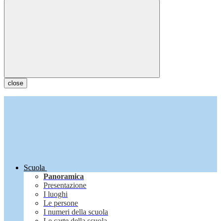
close
Scuola
Panoramica
Presentazione
I luoghi
Le persone
I numeri della scuola
Le carte della scuola