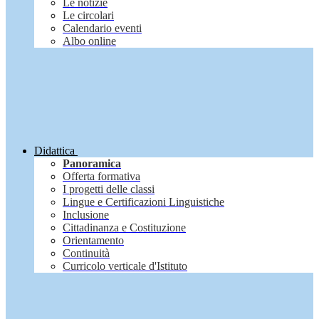
Le notizie
Le circolari
Calendario eventi
Albo online
Didattica
Panoramica
Offerta formativa
I progetti delle classi
Lingue e Certificazioni Linguistiche
Inclusione
Cittadinanza e Costituzione
Orientamento
Continuità
Curricolo verticale d'Istituto