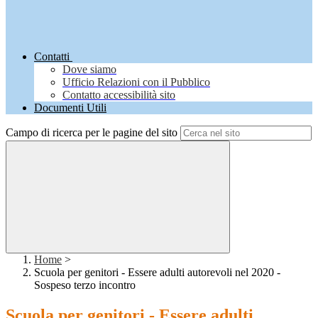
Contatti
Dove siamo
Ufficio Relazioni con il Pubblico
Contatto accessibilità sito
Documenti Utili
Campo di ricerca per le pagine del sito
Home
>
Scuola per genitori - Essere adulti autorevoli nel 2020 -
Sospeso terzo incontro
Scuola per genitori - Essere adulti