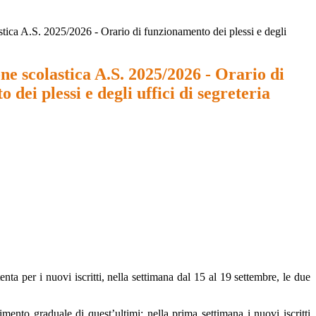
tica A.S. 2025/2026 - Orario di funzionamento dei plessi e degli
e scolastica A.S. 2025/2026 - Orario di
 dei plessi e degli uffici di segreteria
nta per i nuovi iscritti, nella settimana dal 15 al 19 settembre, le due
mento graduale di quest’ultimi: nella prima settimana i nuovi iscritti