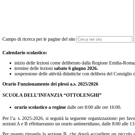
Campo di ricerca per le pagine del sito
Calendario scolastico:
inizio delle lezioni come deliberato dalla Regione Emilia-Roma
termine delle lezioni
sabato 6 giugno 2026.
sospensione delle attività didattiche con delibera del Consiglio 
Orario Funzionamento dei plessi a.s. 2025/2026
SCUOLA DELL’INFANZIA “OTTOLENGHI”
orario scolastico a regime
dalle ore 8:00 alle ore 16:00.
Per l’a. s. 2025-2026, si seguirà la seguente organizzazione: per favor
sezioni A e B effettueranno un orario antimeridiano, dalle 8:00 alle 1
Per quanto riguarda la sezione B, che dovrà accogliere un piccolo gru