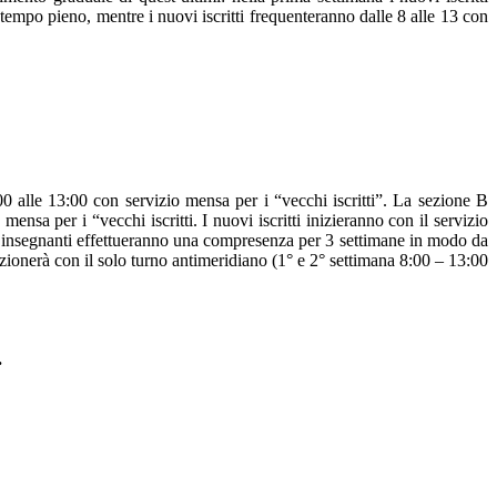
tempo pieno, mentre i nuovi iscritti frequenteranno dalle 8 alle 13 con
00 alle 13:00 con servizio mensa per i “vecchi iscritti”. La sezione B
nsa per i “vecchi iscritti. I nuovi iscritti inizieranno con il servizio
Le insegnanti effettueranno una compresenza per 3 settimane in modo da
zionerà con il solo turno antimeridiano (1° e 2° settimana 8:00 – 13:00
.