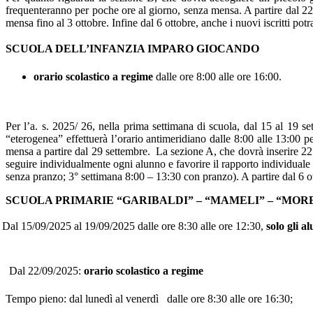
frequenteranno per poche ore al giorno, senza mensa. A partire dal 22 
mensa fino al 3 ottobre. Infine dal 6 ottobre, anche i nuovi iscritti po
SCUOLA DELL’INFANZIA IMPARO GIOCANDO
orario scolastico a regime
dalle ore 8:00 alle ore 16:00.
Per l’a. s. 2025/ 26, nella prima settimana di scuola, dal 15 al 19 s
“eterogenea” effettuerà l’orario antimeridiano dalle 8:00 alle 13:00 pe
mensa a partire dal 29 settembre.
La sezione A, che dovrà inserire 22
seguire individualmente ogni alunno e favorire il rapporto individuale
senza pranzo; 3° settimana 8:00 – 13:30 con pranzo). A partire dal 6 ot
SCUOLA PRIMARIE “GARIBALDI” – “MAMELI” – “MORE
Dal 15/09/2025 al 19/09/2025 dalle ore 8:30 alle ore 12:30,
solo gli a
Dal 22/09/2025:
orario scolastico a regime
mpo pieno: dal lunedì al venerdì dalle ore 8:30 alle ore 16:30;