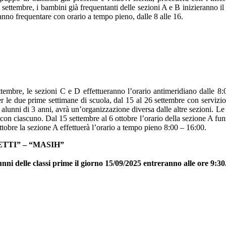
settembre, i bambini già frequentanti delle sezioni A e B inizieranno il 
tranno frequentare con orario a tempo pieno, dalle 8 alle 16.
ettembre, le sezioni C e D effettueranno l’orario antimeridiano dalle 8:
r le due prime settimane di scuola, dal 15 al 26 settembre con servizio me
 alunni di 3 anni, avrà un’organizzazione diversa dalle altre sezioni. 
 con ciascuno. Dal 15 settembre al 6 ottobre l’orario della sezione A fun
tobre la sezione A effettuerà l’orario a tempo pieno 8:00 – 16:00.
TTI” – “MASIH”
lunni delle classi prime il giorno 15/09/2025 entreranno alle ore 9:30