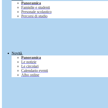
Panoramica
Famiglie e studenti
Personale scolastico
Percorsi di studio
Novità
Panoramica
Le notizie
Le circolari
Calendario eventi
Albo online