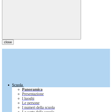
close
Scuola
Panoramica
Presentazione
I luoghi
Le persone
I numeri della scuola
Le carte della scuola