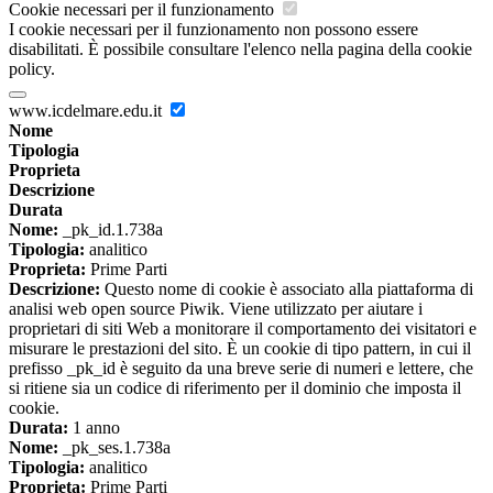
Cookie necessari per il funzionamento
I cookie necessari per il funzionamento non possono essere
disabilitati. È possibile consultare l'elenco nella pagina della cookie
policy.
www.icdelmare.edu.it
Nome
Tipologia
Proprieta
Descrizione
Durata
Nome:
_pk_id.1.738a
Tipologia:
analitico
Proprieta:
Prime Parti
Descrizione:
Questo nome di cookie è associato alla piattaforma di
analisi web open source Piwik. Viene utilizzato per aiutare i
proprietari di siti Web a monitorare il comportamento dei visitatori e
misurare le prestazioni del sito. È un cookie di tipo pattern, in cui il
prefisso _pk_id è seguito da una breve serie di numeri e lettere, che
si ritiene sia un codice di riferimento per il dominio che imposta il
cookie.
Durata:
1 anno
Nome:
_pk_ses.1.738a
Tipologia:
analitico
Proprieta:
Prime Parti