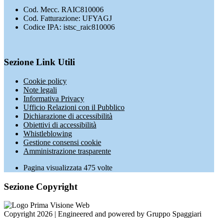
Cod. Mecc. RAIC810006
Cod. Fatturazione: UFYAGJ
Codice IPA: istsc_raic810006
Sezione Link Utili
Cookie policy
Note legali
Informativa Privacy
Ufficio Relazioni con il Pubblico
Dichiarazione di accessibilità
Obiettivi di accessibilità
Whistleblowing
Gestione consensi cookie
Amministrazione trasparente
Pagina visualizzata
475
volte
Sezione Copyright
Copyright 2026 | Engineered and powered by Gruppo Spaggiari