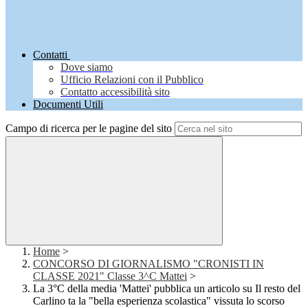
Contatti
Dove siamo
Ufficio Relazioni con il Pubblico
Contatto accessibilità sito
Documenti Utili
Campo di ricerca per le pagine del sito
Home
>
CONCORSO DI GIORNALISMO "CRONISTI IN
CLASSE 2021" Classe 3^C Mattei
>
La 3°C della media 'Mattei' pubblica un articolo su Il resto del
Carlino ta la "bella esperienza scolastica" vissuta lo scorso