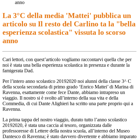
anno
La 3°C della media 'Mattei' pubblica un
articolo su Il resto del Carlino ta la "bella
esperienza scolastica" vissuta lo scorso
anno
Cari lettori, con quest’articolo vogliamo raccontarvi quella che per
noi è stata una bella esperienza scolastica in presenza e durante la
famigerata Dad.
Per l’intero anno scolastico 20192020 noi alunni della classe 3^ C
della scuola secondaria di primo grado ‘Enrico Mattei’ di Marina di
Ravenna, esattamente come fece Dante, abbiamo intrapreso un
viaggio. Il nostro si è svolto all’interno della sua vita e della
Commedia, di cui Dante Alighieri ha scritto una parte proprio qui a
Ravenna.
La prima tappa del nostro viaggio, durato tutto l’anno scolastico
20192020, è stata una caccia al tesoro, organizzata dalle
professoresse di Lettere della nostra scuola, all’interno del Museo
Dantesco di Ravenna; è stato davvero divertente e abbiamo imparato