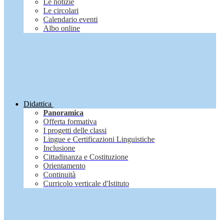
Le notizie
Le circolari
Calendario eventi
Albo online
Didattica
Panoramica
Offerta formativa
I progetti delle classi
Lingue e Certificazioni Linguistiche
Inclusione
Cittadinanza e Costituzione
Orientamento
Continuità
Curricolo verticale d'Istituto