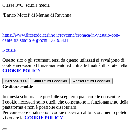
Classe 3^C, scuola media
‘Enrico Mattei’ di Marina di Ravenna
https://www.ilrestodelcarlino.it/ravenna/cronaca/in-viaggio-con-
dante-tra-studio-e-giochi-1.6193431
Notizie
Questo sito o gli strumenti terzi da questo utilizzati si avvalgono di
cookie necessari al funzionamento ed utili alle finalità illustrate nella
COOKIE POLICY
.
Personalizza
Rifiuta tutti
i cookies
Accetta tutti
i cookies
Gestione cookie
In questa schermata è possibile scegliere quali cookie consentire.
I cookie necessari sono quelli che consentono il funzionamento della
piattaforma e non è possibile disabilitarli.
Per conoscere quali sono i cookie necessari al funzionamento potete
visionare la
COOKIE POLICY
.